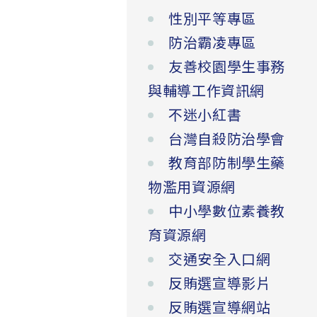
性別平等專區
防治霸凌專區
友善校園學生事務
與輔導工作資訊網
不迷小紅書
台灣自殺防治學會
教育部防制學生藥
物濫用資源網
中小學數位素養教
育資源網
交通安全入口網
反賄選宣導影片
反賄選宣導網站