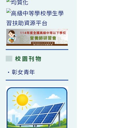
校園刊物
•彰女青年