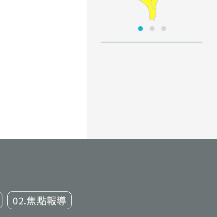
02.焦點報導