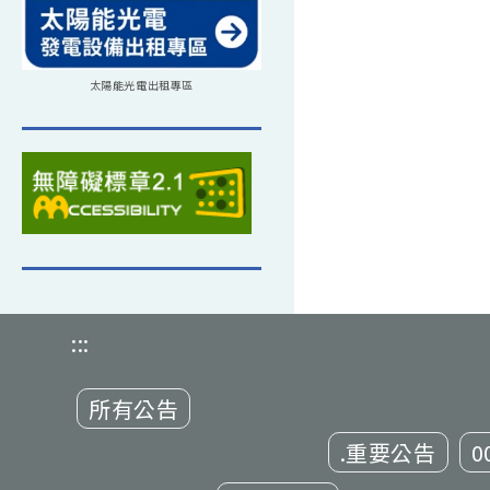
太陽能光電出租專區
:::
所有公告
.重要公告
0