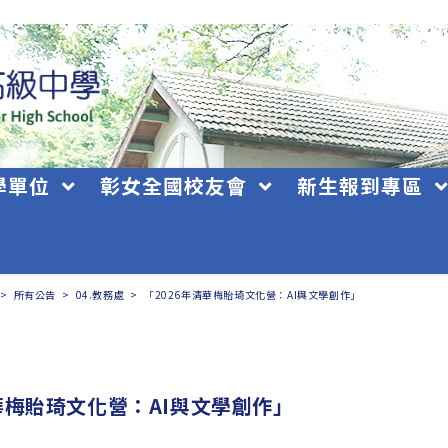
學單位
彰女全國校友會
新生報到專區
>
所有公告
>
04.教務處
>
「2026年清華梅貽琦文化營：AI與文學創作」
清華梅貽琦文化營：AI與文學創作」