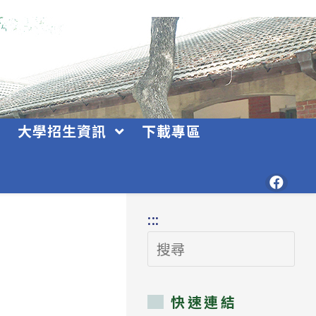
大學招生資訊
下載專區
:::
搜
尋
快速連結