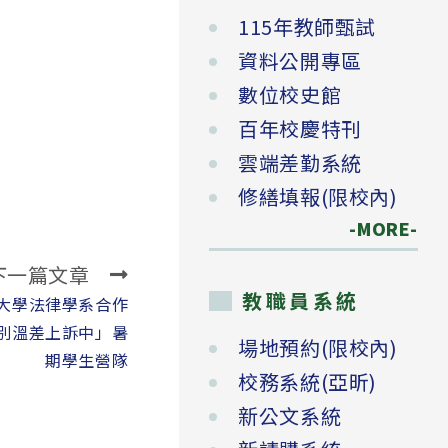
115年教師甄試
資料公開專區
數位校史館
百年校慶特刊
雲端差勤系統
修繕填報(限校內)
-MORE-
下一篇文章
教職員系統
大學法律學系合作
性別溫差上訴中」暑
場地預約(限校內)
期學生營隊
校務系統(亞昕)
新公文系統