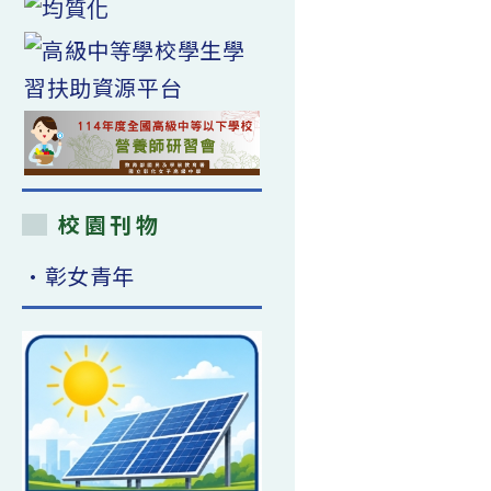
校園刊物
•彰女青年