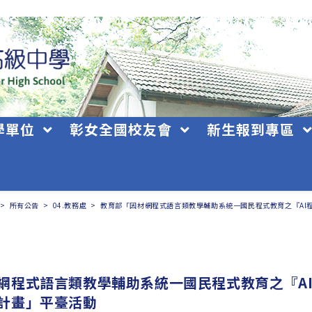
學單位
彰女全國校友會
新生報到專區
>
所有公告
>
04.教務處
>
教育部「因材網程式語言類教學輔助系統一國民程式教育之『AI
網程式語言類教學輔助系統一國民程式教育之『A
計畫」平臺活動