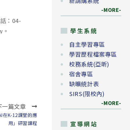
新請購系統
-MORE-
：04-
學生系統
tw。
自主學習專區
學習歷程檔案專區
校務系統(亞昕)
宿舍專區
缺曠統計表
SIRS(限校內)
-MORE-
下一篇文章
在K-12課堂的應
用」研習課程
宣導網站