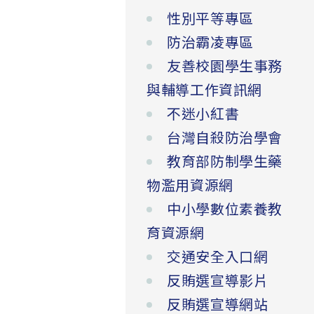
性別平等專區
防治霸凌專區
友善校園學生事務
與輔導工作資訊網
不迷小紅書
台灣自殺防治學會
教育部防制學生藥
物濫用資源網
中小學數位素養教
育資源網
交通安全入口網
反賄選宣導影片
反賄選宣導網站