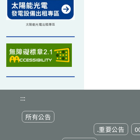
太陽能光電出租專區
:::
所有公告
.重要公告
0