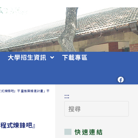
大學招生資訊
下載專區
程式煉鋒吧』平臺推廣維運計畫」平臺活動
:::
搜
尋
I程式煉鋒吧』
快速連結