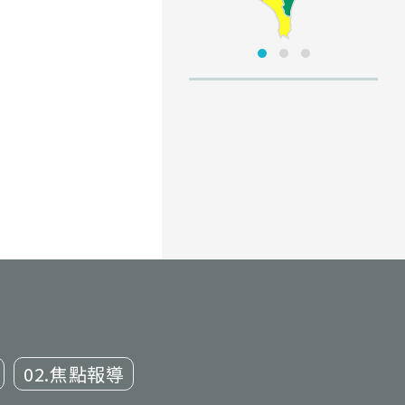
02.焦點報導