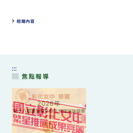
相關內容
:::
焦點報導