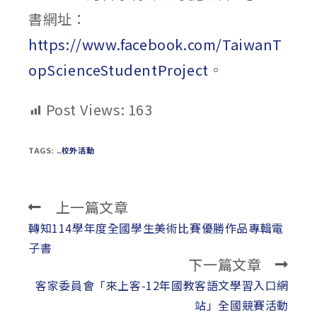
書網址：
https://www.facebook.com/TaiwanT
opScienceStudentProject
。
Post Views:
163
TAGS:
..校外活動
上一篇文章
Read
more
轉知114學年度全國學生美術比賽優勝作品專輯電
articles
子書
下一篇文章
客家委員會「來上客-12年國教客語文學習入口網
站」全國競賽活動