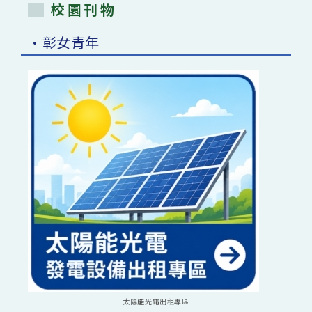
校園刊物
•彰女青年
太陽能光電出租專區