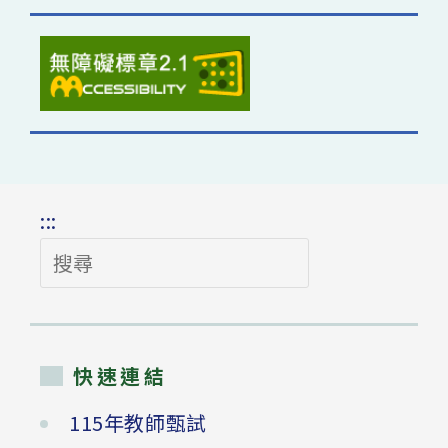
:::
搜
尋
快速連結
115年教師甄試