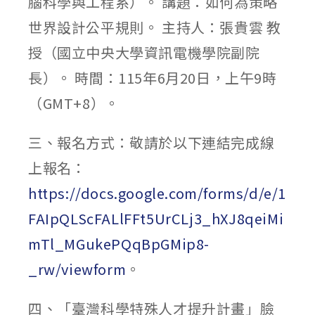
腦科學與工程系）。 講題：如何為策略
世界設計公平規則。 主持人：張貴雲 教
授（國立中央大學資訊電機學院副院
長）。 時間：115年6月20日，上午9時
（GMT+8）。
三、報名方式：敬請於以下連結完成線
上報名：
https://docs.google.com/forms/d/e/1
FAIpQLScFALlFFt5UrCLj3_hXJ8qeiMi
mTl_MGukePQqBpGMip8-
_rw/viewform
。
四、「臺灣科學特殊人才提升計畫」臉