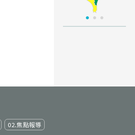
02.焦點報導