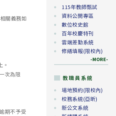
115年教師甄試
資料公開專區
會相關義務如
數位校史館
百年校慶特刊
雲端差勤系統
修繕填報(限校內)
-MORE-
上。
假一次為限
教職員系統
場地預約(限校內)
校務系統(亞昕)
新公文系統
逾期不予受