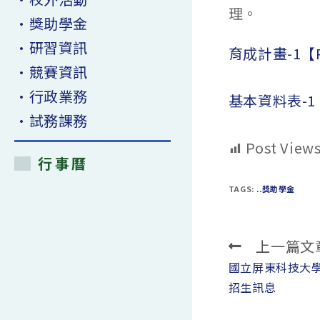
理。
•獎助學金
•研習資訊
育成計畫-1【
•競賽資訊
•行政業務
基本資料表-1
•試務課務
Post Views
行事曆
TAGS:
..獎助學金
上一篇文
Read
more
國立屏東科技大學
articles
招生訊息