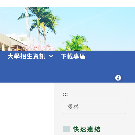
大學招生資訊
下載專區
:::
搜
尋
快速連結