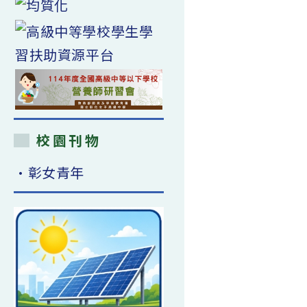
校園刊物
•彰女青年