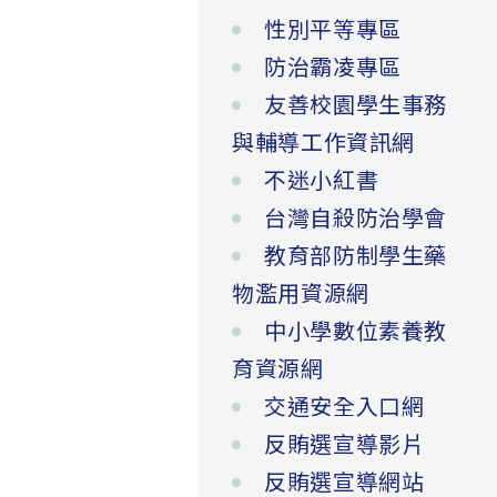
性別平等專區
防治霸凌專區
友善校園學生事務
與輔導工作資訊網
不迷小紅書
台灣自殺防治學會
教育部防制學生藥
物濫用資源網
中小學數位素養教
育資源網
交通安全入口網
反賄選宣導影片
反賄選宣導網站