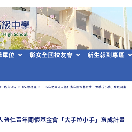
學單位
彰女全國校友會
新生報到專區
>
所有公告
>
05.學務處
>
115年財團法人普仁青年關懷基金會「大手拉小手」育成計畫
法人普仁青年關懷基金會「大手拉小手」育成計畫