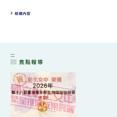
相關內容
:::
焦點報導