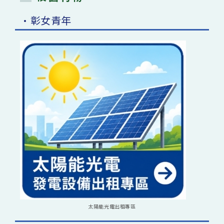
•彰女青年
太陽能光電出租專區