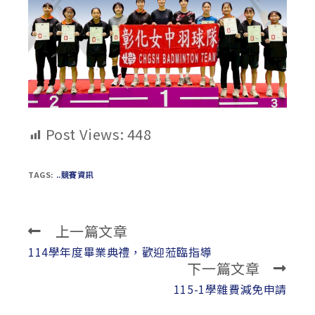
Post Views:
448
TAGS:
..競賽資訊
上一篇文章
Read
more
114學年度畢業典禮，歡迎蒞臨指導
下一篇文章
articles
115-1學雜費減免申請