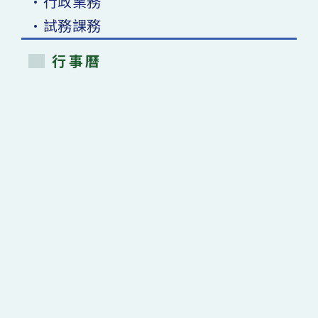
•行政業務
•試務課務
行事曆