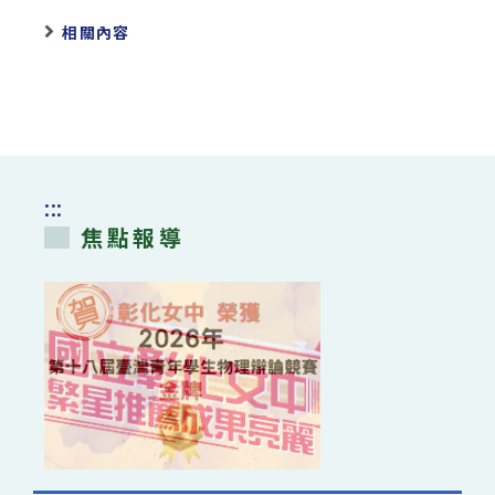
相關內容
:::
焦點報導