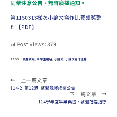
同學注意公告、無聲廣播通知。
第1150313梯次小論文寫作比賽獲獎整
理【PDF】
Post Views:
879
TAGS:
..競賽資訊
,
中學生網站
,
小論文
,
小論文寫作比賽
上一篇文章
Read
more
114-2 第12週 整潔競賽成績公告
下一篇文章
articles
114學年度畢業典禮，歡迎蒞臨指導