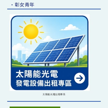
•彰女青年
太陽能光電出租專區