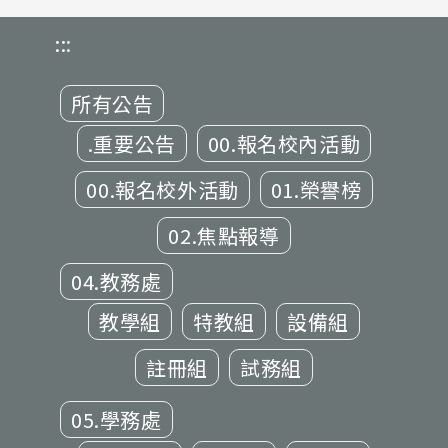
:::
所有公告
.重要公告
00.報名校內活動
00.報名校外活動
01.榮譽榜
02.焦點報導
04.教務處
教學組
特教組
設備組
註冊組
試務組
05.學務處