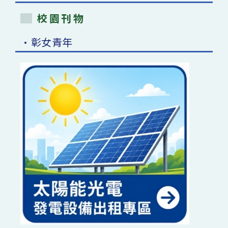
校園刊物
•彰女青年