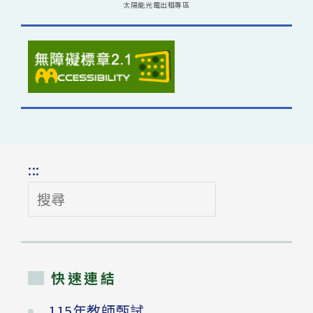
太陽能光電出租專區
:::
搜
尋
快速連結
115年教師甄試