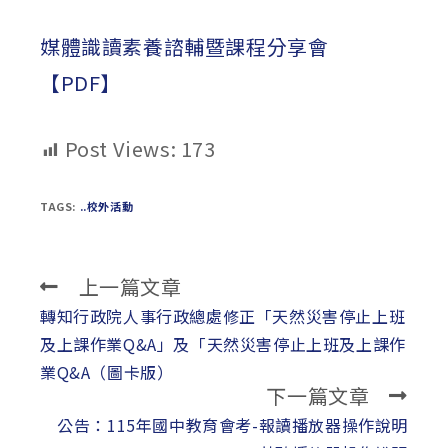
published:
author:
category:
媒體識讀素養諮輔暨課程分享會
【PDF】
Post Views:
173
TAGS:
..校外活動
上一篇文章
Read
more
轉知行政院人事行政總處修正「天然災害停止上班
articles
及上課作業Q&A」及「天然災害停止上班及上課作
業Q&A（圖卡版）
下一篇文章
公告：115年國中教育會考-報讀播放器操作說明