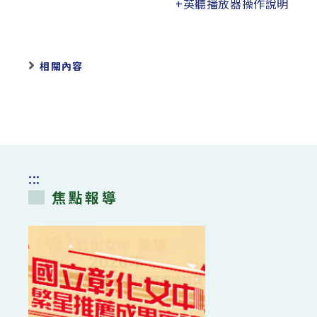
+英聽播放器操作說明
相關內容
:::
焦點報導