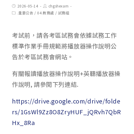
Post
Post
2026-05-14
chgshexam
published:
author:
Post
.重要公告
/
04.教務處
/
試務組
category:
考試前，請各考區試務會依據試務工作
標準作業手冊規範將播放器操作說明公
告於考區試務會網站。
有關報讀播放器操作說明+英聽播放器操
作說明, 請參閱下列連結.
https://drive.google.com/drive/folde
rs/1GsWl9Zz8O8ZryHUF_jQRvh7QbR
Hx_8Ra