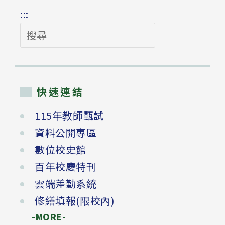
:::
搜
尋
快速連結
115年教師甄試
資料公開專區
數位校史館
百年校慶特刊
雲端差勤系統
修繕填報(限校內)
-MORE-