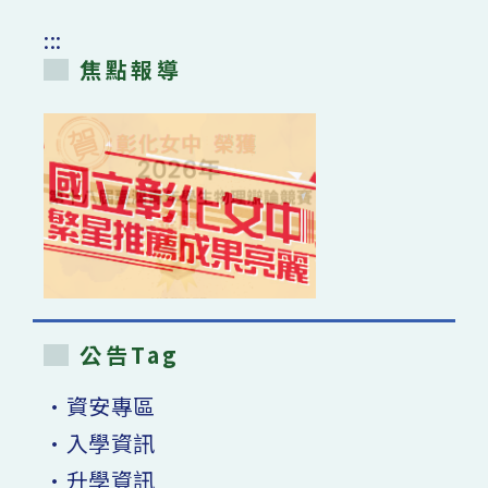
:::
焦點報導
公告Tag
•資安專區
•入學資訊
•升學資訊