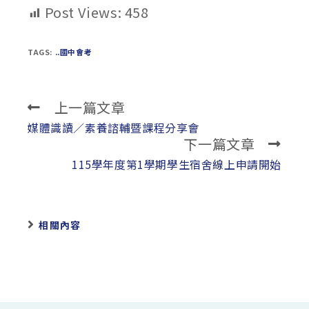
Post Views:
458
TAGS:
..國中會考
上一篇文章
Read
more
媒體識讀／素養諮輔暨課程分享會
下一篇文章
articles
115學年度第1學期學生宿舍線上申請開始
相關內容