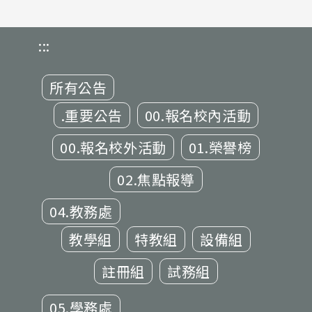
:::
所有公告
.重要公告
00.報名校內活動
00.報名校外活動
01.榮譽榜
02.焦點報導
04.教務處
教學組
特教組
設備組
註冊組
試務組
05.學務處