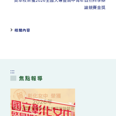
論競賽金獎
相關內容
:::
焦點報導