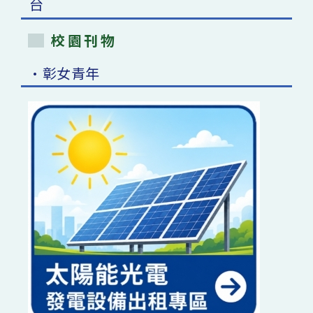
校園刊物
•彰女青年