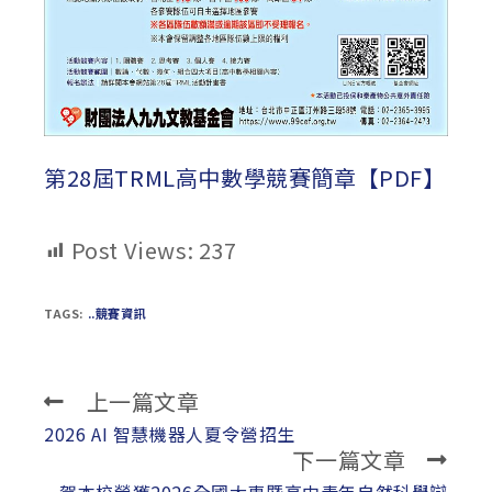
第28屆TRML高中數學競賽簡章【PDF】
Post Views:
237
TAGS:
..競賽資訊
上一篇文章
Read
more
2026 AI 智慧機器人夏令營招生
下一篇文章
articles
賀本校榮獲2026全國大專暨高中青年自然科學辯