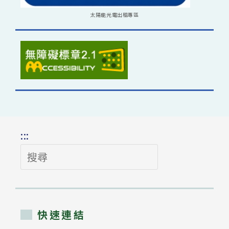
太陽能光電出租專區
:::
搜
尋
快速連結