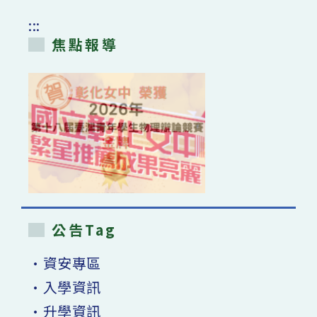
:::
焦點報導
公告Tag
•資安專區
•入學資訊
•升學資訊