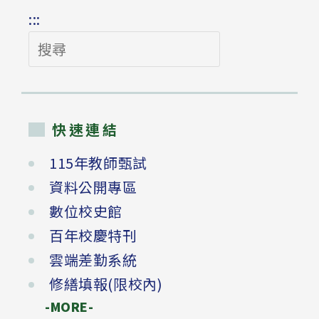
:::
搜
尋
快速連結
115年教師甄試
資料公開專區
數位校史館
百年校慶特刊
雲端差勤系統
修繕填報(限校內)
-MORE-