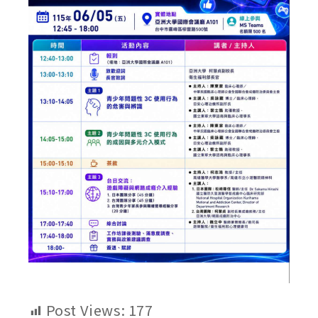
Post Views:
177