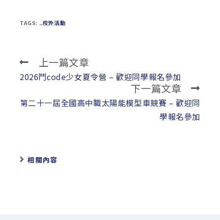
TAGS:
..校外活動
上一篇文章
Read
more
2026鬥code少女夏令營 – 歡迎同學報名參加
下一篇文章
articles
第二十一屆全國高中職太陽能模型車競賽 – 歡迎同
學報名參加
相關內容