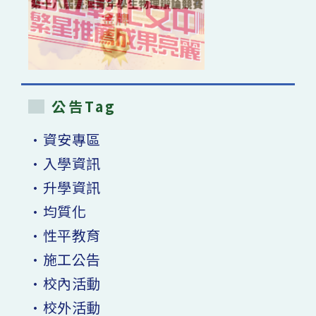
公告Tag
•資安專區
•入學資訊
•升學資訊
•均質化
•性平教育
•施工公告
•校內活動
•校外活動