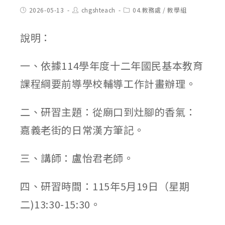
Post
Post
Post
2026-05-13
chgshteach
04.教務處
/
教學組
published:
author:
category:
說明：
一、依據114學年度十二年國民基本教育
課程綱要前導學校輔導工作計畫辦理。
二、研習主題：從廟口到灶腳的香氣：
嘉義老街的日常漢方筆記。
三、講師：盧怡君老師。
四、研習時間：115年5月19日（星期
二)13:30-15:30。