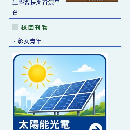
校園刊物
•彰女青年