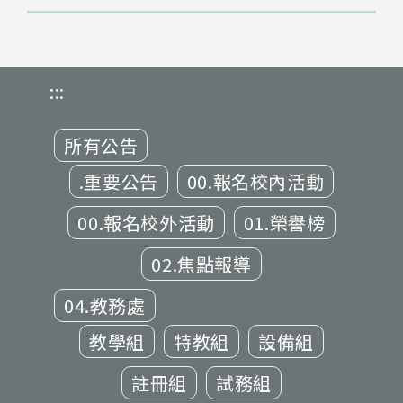
:::
所有公告
.重要公告
00.報名校內活動
00.報名校外活動
01.榮譽榜
02.焦點報導
04.教務處
教學組
特教組
設備組
註冊組
試務組