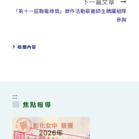
下一篇文章
「第十一屆聯電綠獎」徵件活動敬邀師生踴躍組隊
參與
相關內容
:::
焦點報導