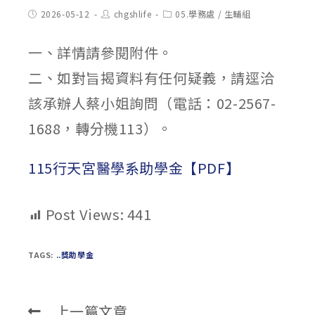
Post
Post
Post
2026-05-12
chgshlife
05.學務處
/
生輔組
published:
author:
category:
一、詳情請參閱附件。
二、如對旨揭資料有任何疑義，請逕洽
該承辦人蔡小姐詢問（電話：02-2567-
1688，轉分機113）。
115行天宮醫學系助學金【PDF】
Post Views:
441
TAGS:
..獎助學金
上一篇文章
Read