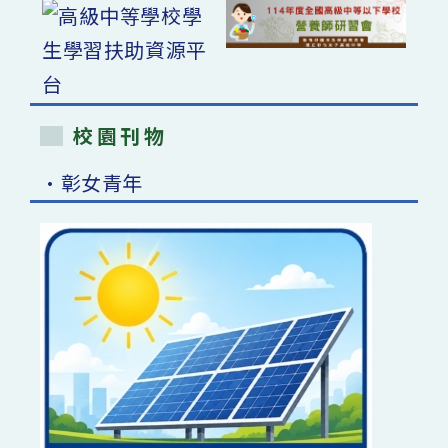
校園刊物
•彰女青年