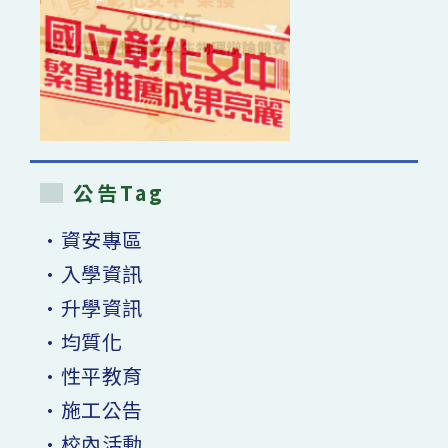
公告Tag
•資安專區
•入學資訊
•升學資訊
•均質化
•性平教育
•施工公告
•校內活動