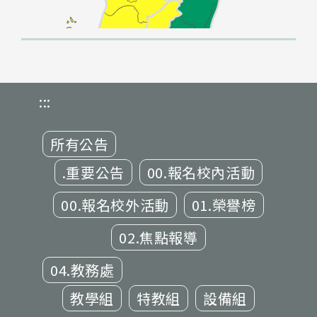
:::
所有公告
.重要公告
00.報名校內活動
00.報名校外活動
01.榮譽榜
02.焦點報導
04.教務處
教學組
特教組
設備組