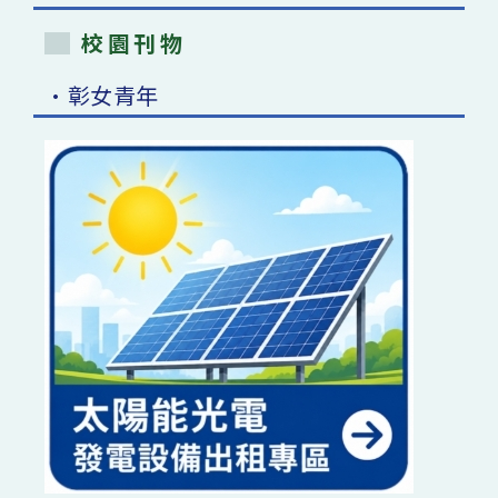
校園刊物
•彰女青年