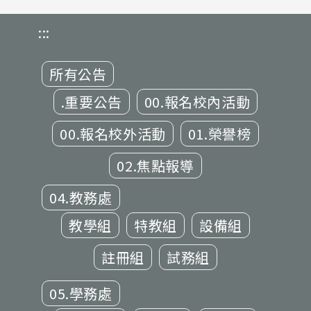
:::
所有公告
.重要公告
00.報名校內活動
00.報名校外活動
01.榮譽榜
02.焦點報導
04.教務處
教學組
特教組
設備組
註冊組
試務組
05.學務處