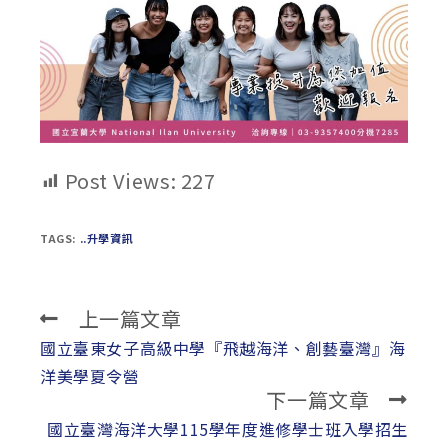
Post Views:
227
TAGS:
..升學資訊
上一篇文章
Read
more
國立臺東女子高級中學『飛越海洋、創藝臺灣』海
articles
洋美學夏令營
下一篇文章
國立臺灣海洋大學115學年度進修學士班入學招生