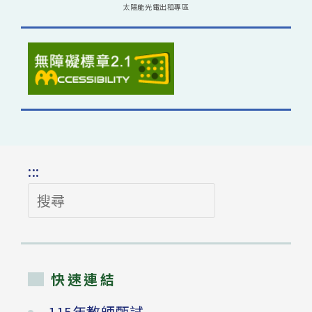
太陽能光電出租專區
:::
搜
尋
快速連結
115年教師甄試