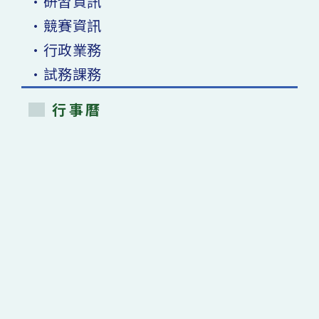
•研習資訊
•競賽資訊
•行政業務
•試務課務
行事曆