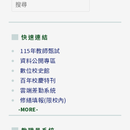
搜
尋
快速連結
115年教師甄試
資料公開專區
數位校史館
百年校慶特刊
雲端差勤系統
修繕填報(限校內)
-MORE-