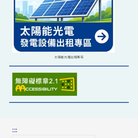
太陽能光電出租專區
:::