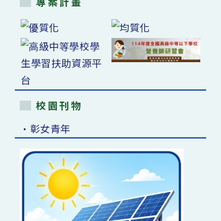
專案計畫
校園刊物
•彰女青年