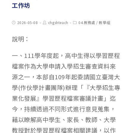
工作坊
Post
Post
Post
2026-05-08
chgshteach
04.教務處
/
教學組
published:
author:
category:
說明：
一、111學年度起，高中生得以學習歷程
檔案作為大學申請入學招生審查資料來
源之一，本部自109年起委請國立臺灣大
學(作伙學計畫團隊)辦理「『大學招生專
業化發展』學習歷程檔案審議計畫」迄
今，持續透過不同形式進行意見蒐集，
藉以瞭解高中學生、家長、教師、大學
教授對於學習歷程檔案相關建議，以作