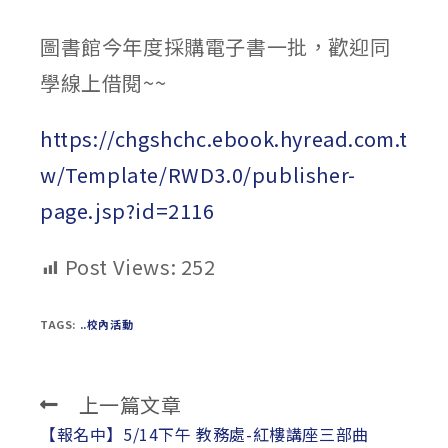
published:
author:
category:
圖書館今年度採購電子書一批，歡迎同
學線上借閱~~
https://chgshchc.ebook.hyread.com.t
w/Template/RWD3.0/publisher-
page.jsp?id=2116
Post Views:
252
TAGS:
..校內活動
上一篇文章
Read
more
【報名中】5/14下午 教務處-紅樓講座三部曲