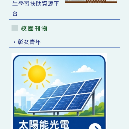
校園刊物
•彰女青年