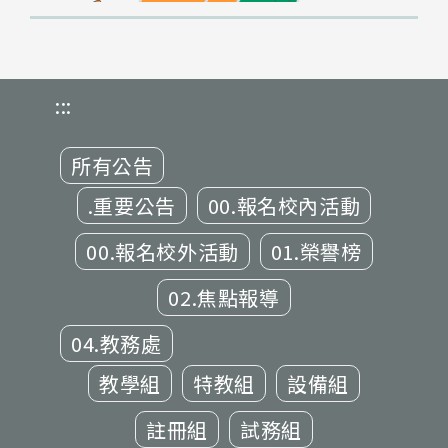
:::
所有公告
.重要公告
00.報名校內活動
00.報名校外活動
01.榮譽榜
02.焦點報導
04.教務處
教學組
特教組
設備組
註冊組
試務組