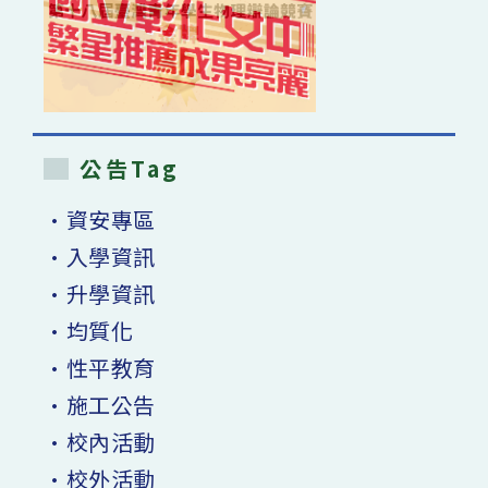
公告Tag
•資安專區
•入學資訊
•升學資訊
•均質化
•性平教育
•施工公告
•校內活動
•校外活動