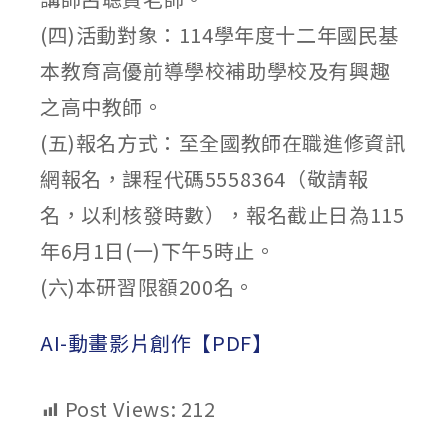
(四)活動對象：114學年度十二年國民基
本教育高優前導學校補助學校及有興趣
之高中教師。
(五)報名方式：至全國教師在職進修資訊
網報名，課程代碼5558364（敬請報
名，以利核發時數），報名截止日為115
年6月1日(一)下午5時止。
(六)本研習限額200名。
AI-動畫影片創作【PDF】
Post Views:
212