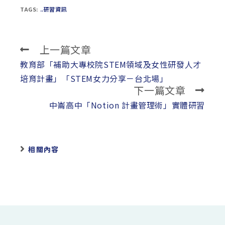
TAGS:
..研習資訊
上一篇文章
Read
more
教育部「補助大專校院STEM領域及女性研發人才
articles
培育計畫」「STEM女力分享－台北場」
下一篇文章
中崙高中「Notion 計畫管理術」實體研習
相關內容