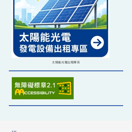
太陽能光電出租專區
:::