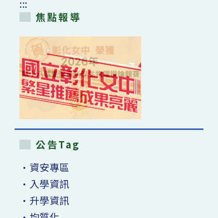
:::
焦點報導
公告Tag
•資安專區
•入學資訊
•升學資訊
•均質化