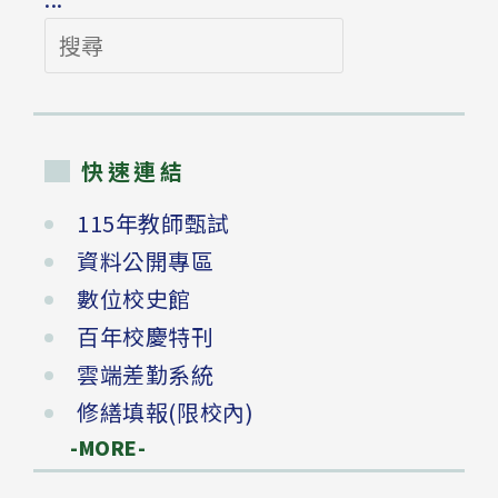
搜
尋
快速連結
115年教師甄試
資料公開專區
數位校史館
百年校慶特刊
雲端差勤系統
修繕填報(限校內)
-MORE-