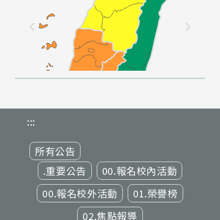
:::
所有公告
.重要公告
00.報名校內活動
00.報名校外活動
01.榮譽榜
02.焦點報導