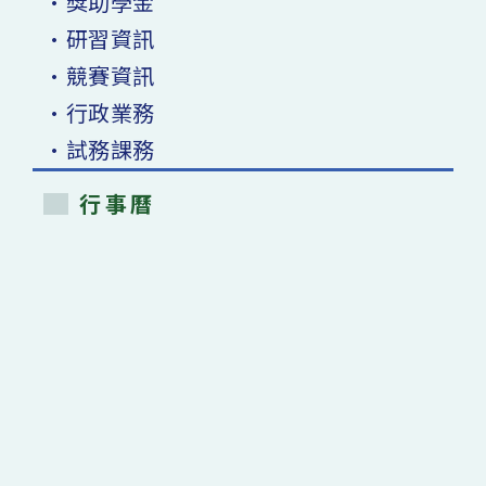
•獎助學金
•研習資訊
•競賽資訊
•行政業務
•試務課務
行事曆