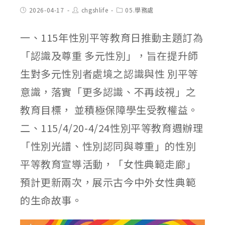
Post
Post
Post
2026-04-17
chgshlife
05.學務處
published:
author:
category:
一、115年性別平等教育日推動主題訂為
「認識及尊重 多元性別」，旨在提升師
生對多元性別者處境之認識與性 別平等
意識，落實「更多認識、不再歧視」之
教育目標， 並積極保障學生受教權益。
二、115/4/20-4/24性別平等教育週辦理
「性別光譜、性別認同與尊重」的性別
平等教育宣導活動，「女性典範走廊」
預計更新兩次，展示古今中外女性典範
的生命故事。