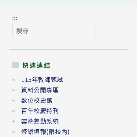
:::
搜
尋
快速連結
115年教師甄試
資料公開專區
數位校史館
百年校慶特刊
雲端差勤系統
修繕填報(限校內)