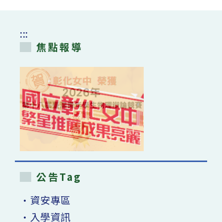
:::
焦點報導
公告Tag
•資安專區
•入學資訊