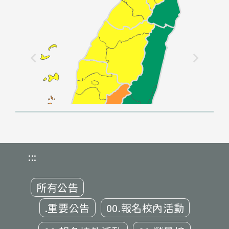
:::
所有公告
.重要公告
00.報名校內活動