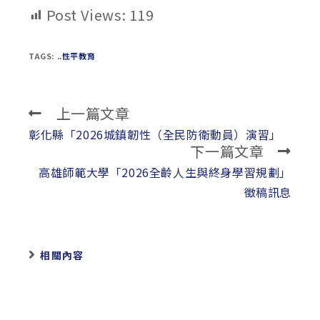
Post Views:
119
TAGS:
..性平教育
上一篇文章
Read
more
彰化縣「2026城鎮韌性（全民防衛動員）演習」
下一篇文章
articles
高雄師範大學「2026全齡人生與終身學習規劃」
徵稿訊息
相關內容