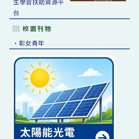
校園刊物
•彰女青年