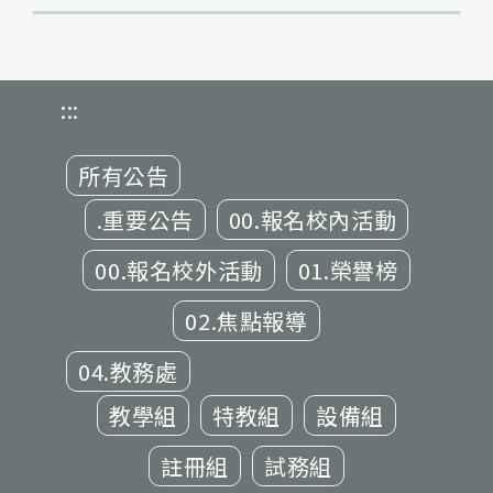
:::
所有公告
.重要公告
00.報名校內活動
00.報名校外活動
01.榮譽榜
02.焦點報導
04.教務處
教學組
特教組
設備組
註冊組
試務組