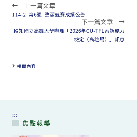
上一篇文章
Read
more
114-2 第6週 整潔競賽成績公告
下一篇文章
articles
轉知國立高雄大學辦理「2026年CU-TFL泰語能力
檢定（高雄場）」訊息
相關內容
:::
焦點報導