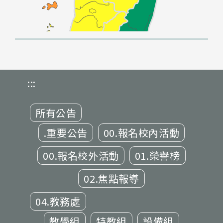
:::
所有公告
.重要公告
00.報名校內活動
00.報名校外活動
01.榮譽榜
02.焦點報導
04.教務處
教學組
特教組
設備組