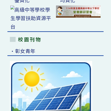
校園刊物
•彰女青年