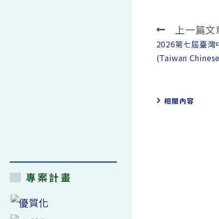
上一篇文
Read
more
2026第七屆臺
articles
(Taiwan Chinese
相關內容
專案計畫