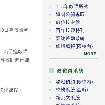
115年教師甄試
資料公開專區
數位校史館
月8日臺教國署
百年校慶特刊
雲端差勤系統
修繕填報(限校內)
，為促進教師
-MORE-
團隊教師進行課
教職員系統
場地預約(限校內)
校務系統(亞昕)
海洋課程。
新公文系統