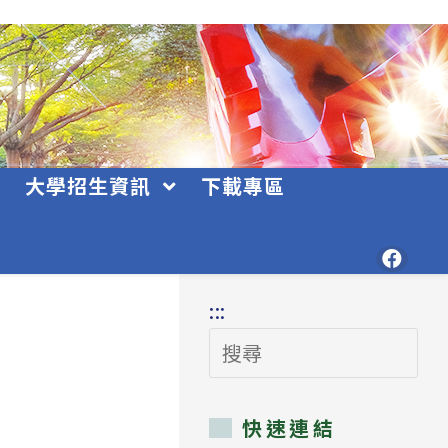
大學招生資訊
下載專區
:::
搜
尋
快速連結