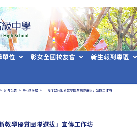
學單位
彰女全國校友會
新生報到專區
>
所有公告
>
04.教務處
>
「海洋教育創新教學優質團隊選拔」宣傳工作坊
新教學優質團隊選拔」宣傳工作坊