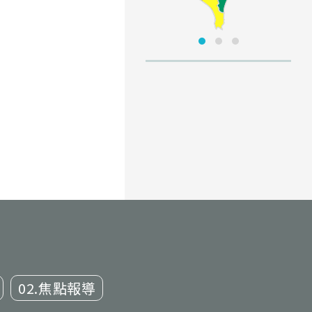
02.焦點報導