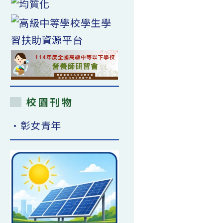
校園刊物
•彰女青年