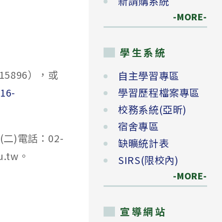
新請購系統
-MORE-
學生系統
5896），或
自主學習專區
16-
學習歷程檔案專區
校務系統(亞昕)
宿舍專區
二)電話：02-
缺曠統計表
u.tw。
SIRS(限校內)
-MORE-
宣導網站