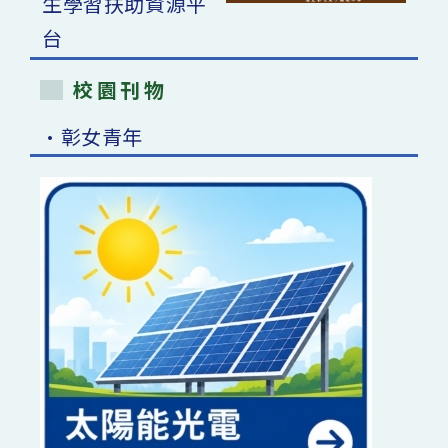
校園刊物
•彰女青年