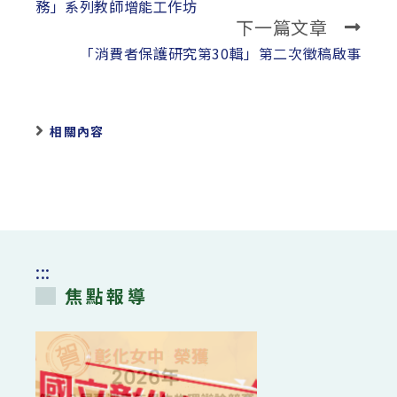
articles
務」系列教師增能工作坊
下一篇文章
「消費者保護研究第30輯」第二次徵稿啟事
相關內容
:::
焦點報導