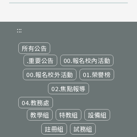
:::
所有公告
.重要公告
00.報名校內活動
00.報名校外活動
01.榮譽榜
02.焦點報導
04.教務處
教學組
特教組
設備組
註冊組
試務組