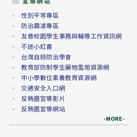
宣導網站
性別平等專區
防治霸凌專區
友善校園學生事務與輔導工作資訊網
不迷小紅書
台灣自殺防治學會
教育部防制學生藥物濫用資源網
中小學數位素養教育資源網
交通安全入口網
反賄選宣導影片
反賄選宣導網站
-MORE-