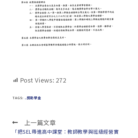
Post Views:
272
TAGS:
..獎助學金
上一篇文章
Read
more
「把SEL帶進高中課堂：教師教學與班級經營實