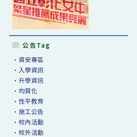
公告Tag
•資安專區
•入學資訊
•升學資訊
•均質化
•性平教育
•施工公告
•校內活動
•校外活動