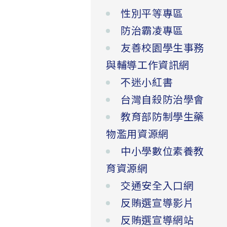
性別平等專區
防治霸凌專區
友善校園學生事務
與輔導工作資訊網
不迷小紅書
台灣自殺防治學會
教育部防制學生藥
物濫用資源網
中小學數位素養教
育資源網
交通安全入口網
反賄選宣導影片
反賄選宣導網站