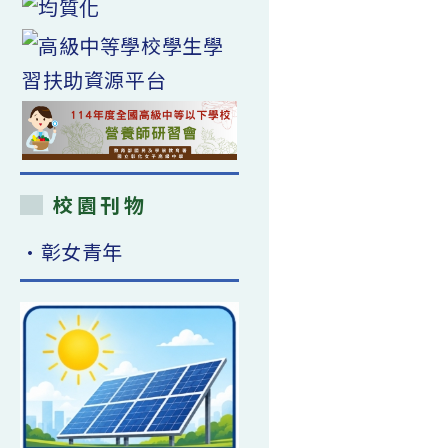
校園刊物
•彰女青年