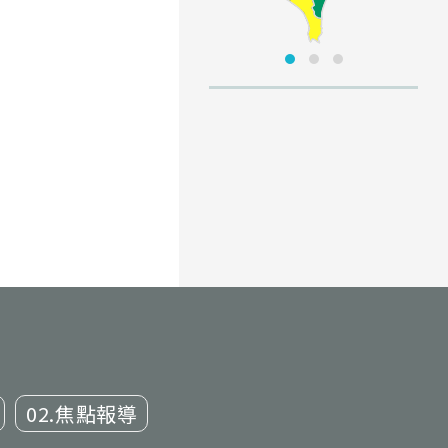
02.焦點報導