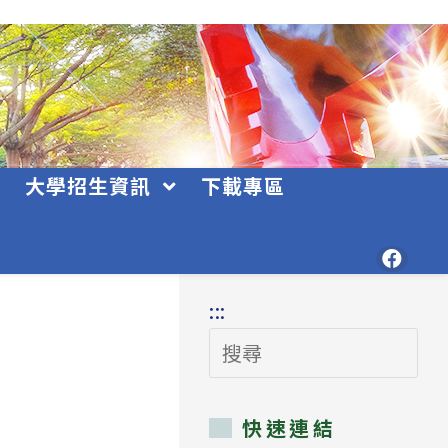
大學招生資訊
下載專區
:::
搜
尋
快速連結