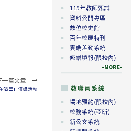
115年教師甄試
資料公開專區
數位校史館
百年校慶特刊
雲端差勤系統
修繕填報(限校內)
-MORE-
下一篇文章
教職員系統
師在清華」演講活動
場地預約(限校內)
校務系統(亞昕)
新公文系統