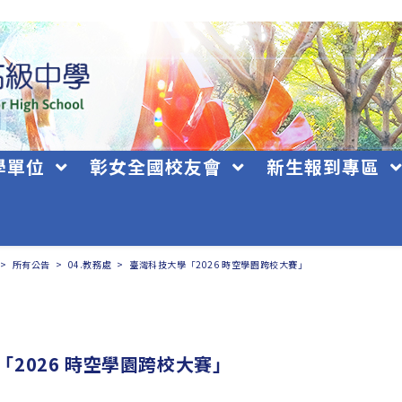
學單位
彰女全國校友會
新生報到專區
>
所有公告
>
04.教務處
>
臺灣科技大學「2026 時空學園跨校大賽」
「2026 時空學園跨校大賽」