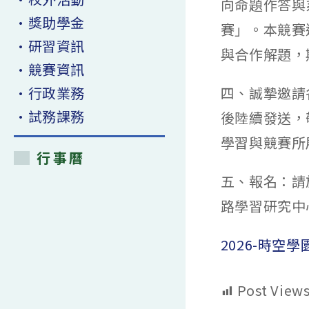
向命題作答與
•獎助學金
賽」。本競賽
•研習資訊
與合作解題，
•競賽資訊
•行政業務
四、誠摯邀請
•試務課務
後陸續發送，
學習與競賽所
行事曆
五、報名：請
路學習研究中
2026-時空
Post Views