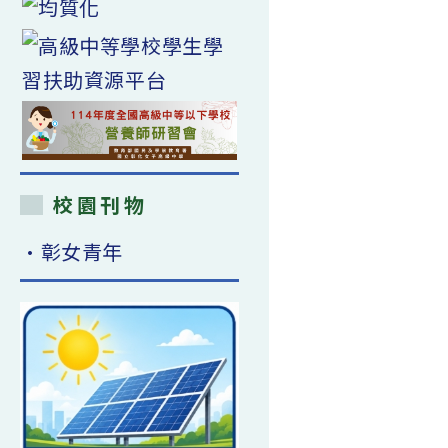
校園刊物
•彰女青年