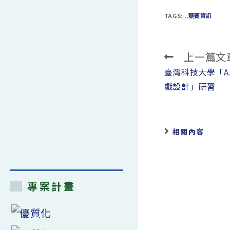
TAGS:
..競賽資訊
上一篇文
Read
more
臺灣科技大學「A
articles
戲設計」研習
相關內容
專案計畫