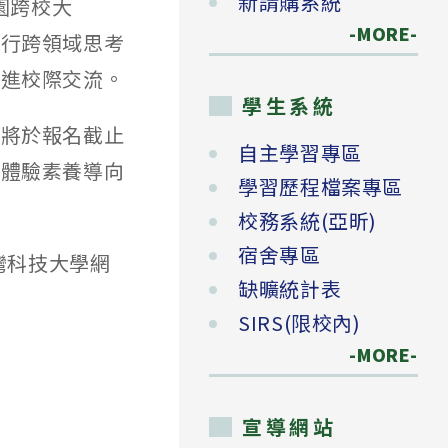
新請購系統
園跨校大
-MORE-
進行跨領域思考
促進校際交流。
學生系統
知將於報名截止
自主學習專區
同體驗素養導向
學習歷程檔案專區
校務系統(亞昕)
宿舍專區
灣科技大學網
缺曠統計表
SIRS(限校內)
-MORE-
宣導網站