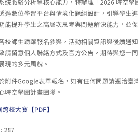
系統脈絡分析等核心能力，特辦理「2026 時空學
透過數位學習平台與情境化題組設計，引導學生
期能提升學生之高層次思考與問題解決能力，並
各校師生踴躍報名參與，活動相關資訊與後續通
敬請留意個人聯絡方式及官方公告。期待與您一
展現的多元風貌。
於附件Google表單報名，如有任何問題請逕洽臺
心時空學園計畫團隊。
學園跨校大賽【PDF】
:
287