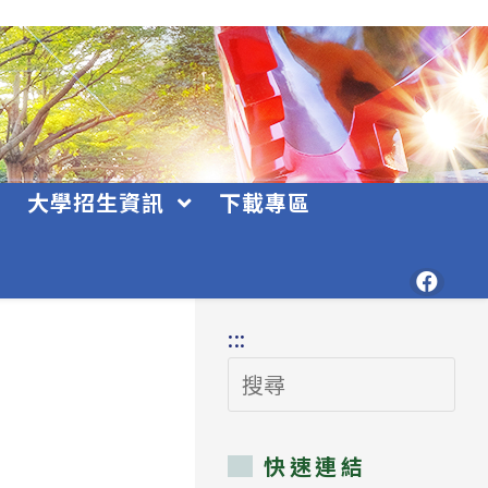
大學招生資訊
下載專區
:::
搜
尋
快速連結