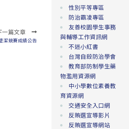
性別平等專區
防治霸凌專區
友善校園學生事務
下一篇文章
與輔導工作資訊網
週 整潔競賽成績公告
不迷小紅書
台灣自殺防治學會
教育部防制學生藥
物濫用資源網
中小學數位素養教
育資源網
交通安全入口網
反賄選宣導影片
反賄選宣導網站