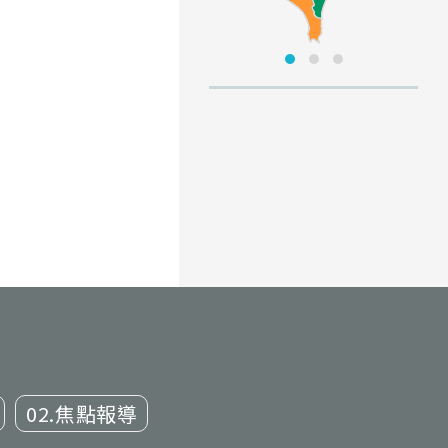
02.焦點報導