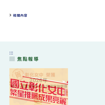
相關內容
:::
焦點報導