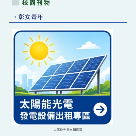
校園刊物
•彰女青年
太陽能光電出租專區