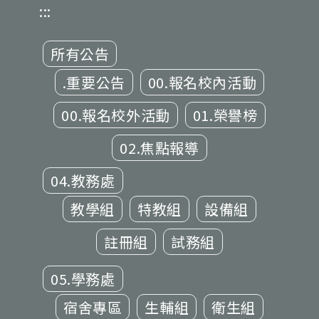
:::
所有公告
.重要公告
00.報名校內活動
00.報名校外活動
01.榮譽榜
02.焦點報導
04.教務處
教學組
特教組
設備組
註冊組
試務組
05.學務處
宿舍專區
生輔組
衛生組