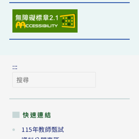
:::
搜
尋
快速連結
115年教師甄試