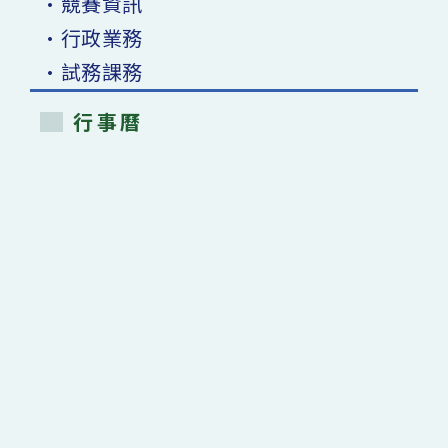
•競賽資訊
•行政業務
•試務課務
行事曆