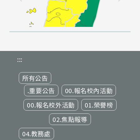
:::
所有公告
.重要公告
00.報名校內活動
00.報名校外活動
01.榮譽榜
02.焦點報導
04.教務處