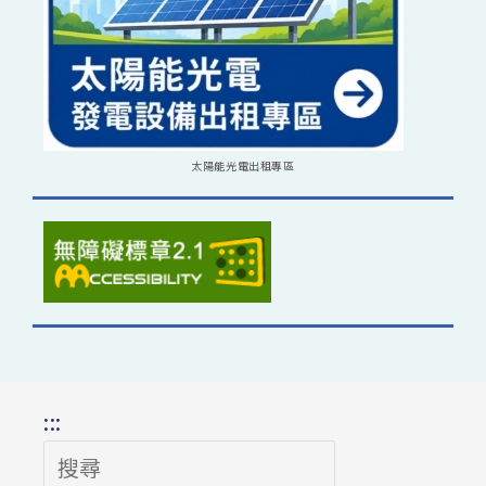
太陽能光電出租專區
:::
搜