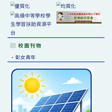
校園刊物
•彰女青年