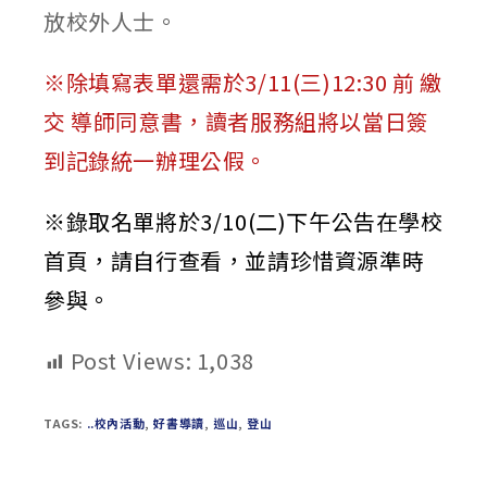
放校外人士。
※除填寫表單還需於3/11(三)12:30 前 繳
交 導師同意書，讀者服務組將以當日簽
到記錄統一辦理公假。
※錄取名單將於3/10(二)下午公告在學校
首頁，請自行查看，並請珍惜資源準時
參與。
Post Views:
1,038
TAGS:
..校內活動
,
好書導讀
,
巡山
,
登山