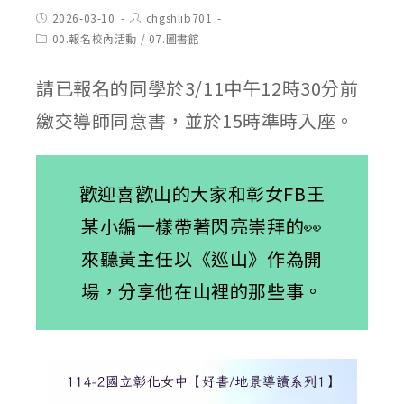
Post
Post
2026-03-10
chgshlib701
published:
author:
Post
00.報名校內活動
/
07.圖書館
category:
請已報名的同學於3/11中午12時30分前
繳交導師同意書，並於15時準時入座。
歡迎喜歡山的大家和彰女FB王
某小編一樣帶著閃亮崇拜的👀
來聽黃主任以《巡山》作為開
場，分享他在山裡的那些事。