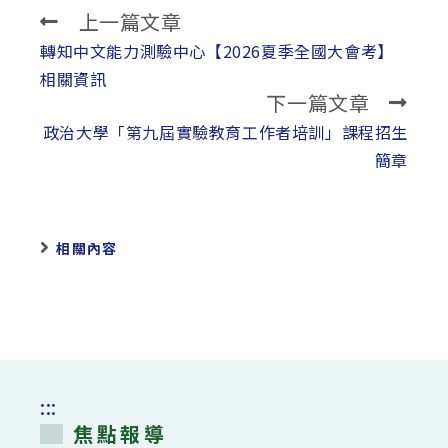
上一篇文章
Read
more
轉知中文能力測驗中心【2026夏季全國大會考】
articles
相關資訊
下一篇文章
政治大學「第九屆實驗教育工作者培訓」課程招生
簡章
相關內容
:::
焦點報導