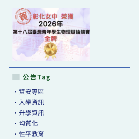
公告Tag
•資安專區
•入學資訊
•升學資訊
•均質化
•性平教育