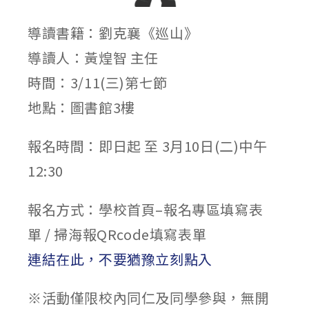
導讀書籍：劉克襄《巡山》
導讀人：黃煌智 主任
時間：3/11(三)第七節
地點：圖書館3樓
報名時間：即日起 至 3月10日(二)中午
12:30
報名方式：學校首頁–報名專區填寫表
單 / 掃海報QRcode填寫表單
連結在此，不要猶豫立刻點入
※活動僅限校內同仁及同學參與，無開