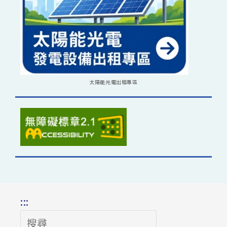
太陽能光電出租專區
:::
搜