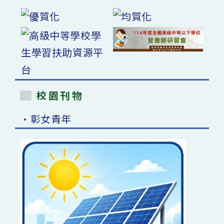
校園刊物
•彰女青年