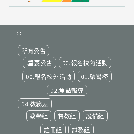
:::
所有公告
.重要公告
00.報名校內活動
00.報名校外活動
01.榮譽榜
02.焦點報導
04.教務處
教學組
特教組
設備組
註冊組
試務組