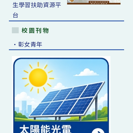
校園刊物
•彰女青年