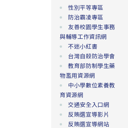
性別平等專區
防治霸凌專區
友善校園學生事務
與輔導工作資訊網
不迷小紅書
台灣自殺防治學會
教育部防制學生藥
物濫用資源網
中小學數位素養教
育資源網
交通安全入口網
反賄選宣導影片
反賄選宣導網站