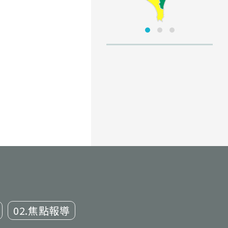
02.焦點報導