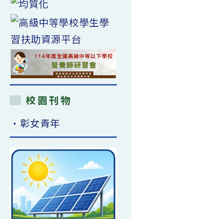
校園刊物
•彰女青年