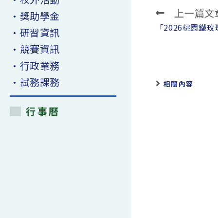
上一篇文
Read
•獎助學金
more
「2026桃園鐵
•研習資訊
articles
•競賽資訊
•行政業務
•試務課務
相關內容
行事曆