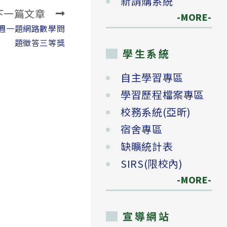
新請購系統
下一篇文章
-MORE-
週一題網路數學問
題徵答三等獎
學生系統
自主學習專區
學習歷程檔案專區
校務系統(亞昕)
宿舍專區
缺曠統計表
SIRS(限校內)
-MORE-
宣導網站