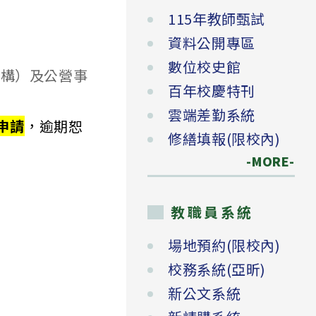
115年教師甄試
資料公開專區
數位校史館
（構）及公營事
百年校慶特刊
雲端差勤系統
申請
，逾期恕
修繕填報(限校內)
-MORE-
教職員系統
場地預約(限校內)
校務系統(亞昕)
新公文系統