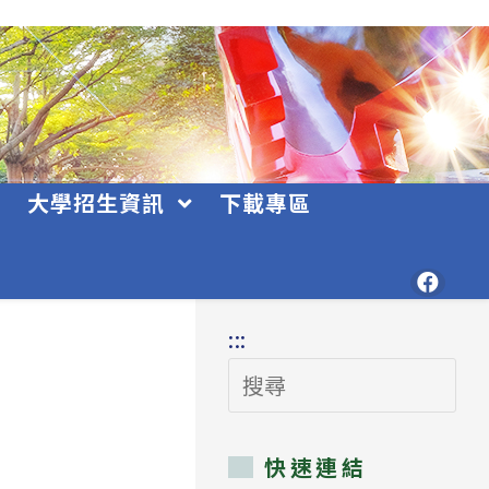
大學招生資訊
下載專區
:::
搜
尋
快速連結