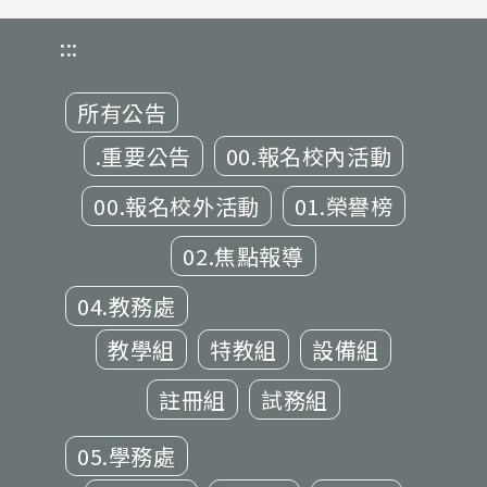
:::
所有公告
.重要公告
00.報名校內活動
00.報名校外活動
01.榮譽榜
02.焦點報導
04.教務處
教學組
特教組
設備組
註冊組
試務組
05.學務處