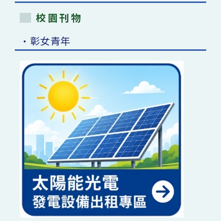
校園刊物
•彰女青年