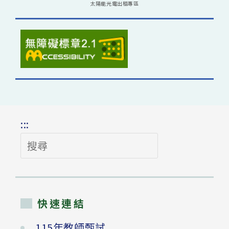
太陽能光電出租專區
:::
搜
尋
快速連結
115年教師甄試