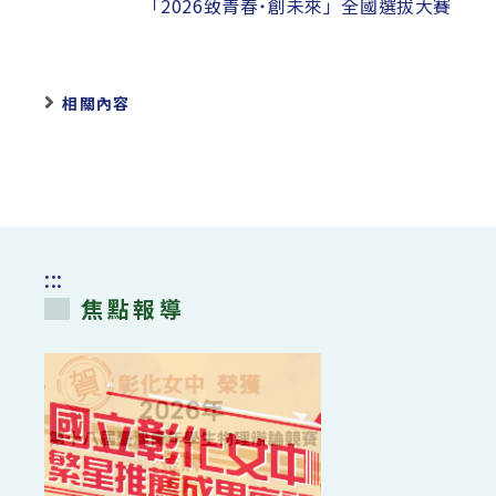
「2026致青春˙創未來」全國選拔大賽
相關內容
:::
焦點報導