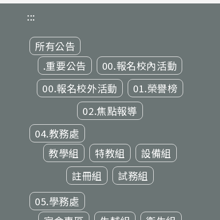
:::
所有公告
.重要公告
00.報名校內活動
00.報名校外活動
01.榮譽榜
02.焦點報導
04.教務處
教學組
特教組
設備組
註冊組
試務組
05.學務處