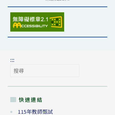
:::
搜
尋
快速連結
115年教師甄試