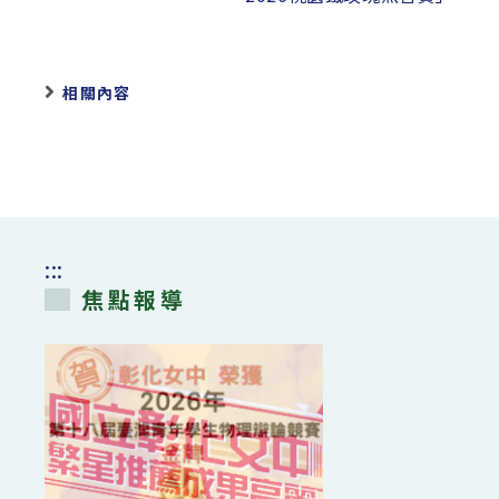
相關內容
:::
焦點報導