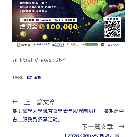
Post Views:
264
TAGS:
..校外活動
上一篇文章
Read
more
臺北醫學大學楓杏醫學青年服務團辦理「暑期高中
articles
志工服務員招募活動」
下一篇文章
「2026桃園鐵玫瑰熱音賞」