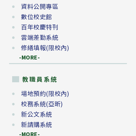
資料公開專區
數位校史館
百年校慶特刊
雲端差勤系統
修繕填報(限校內)
-MORE-
教職員系統
場地預約(限校內)
校務系統(亞昕)
新公文系統
新請購系統
-MORE-