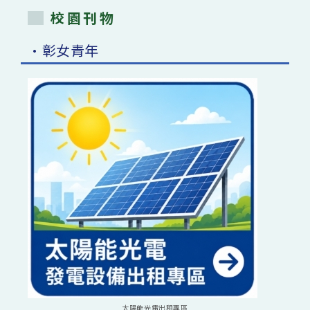
校園刊物
•彰女青年
太陽能光電出租專區