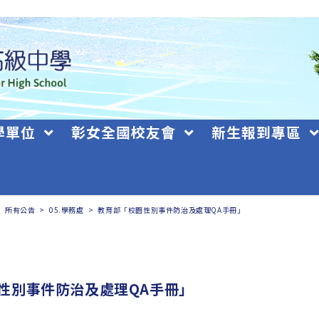
學單位
彰女全國校友會
新生報到專區
>
所有公告
>
05.學務處
>
教育部「校園性別事件防治及處理QA手冊」
性別事件防治及處理QA手冊」