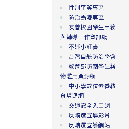
性別平等專區
防治霸凌專區
友善校園學生事務
與輔導工作資訊網
不迷小紅書
台灣自殺防治學會
教育部防制學生藥
物濫用資源網
中小學數位素養教
育資源網
交通安全入口網
反賄選宣導影片
反賄選宣導網站