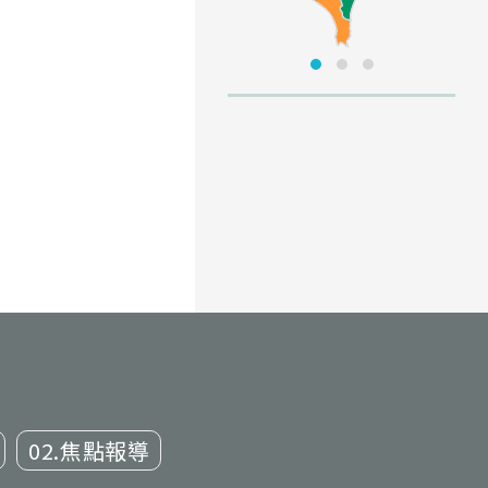
02.焦點報導