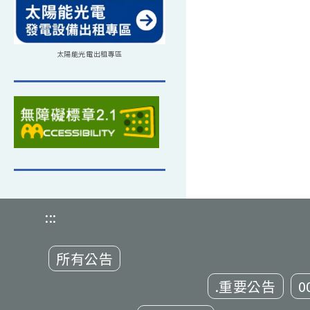
太陽能光電出租專區
:::
所有公告
.重要公告
0