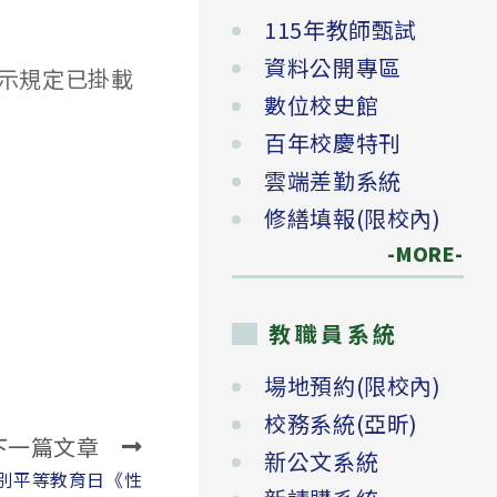
115年教師甄試
資料公開專區
函示規定已掛載
數位校史館
百年校慶特刊
雲端差勤系統
修繕填報(限校內)
-MORE-
教職員系統
場地預約(限校內)
校務系統(亞昕)
下一篇文章
新公文系統
性別平等教育日《性