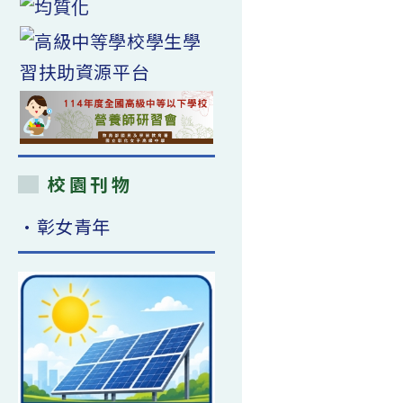
校園刊物
•彰女青年