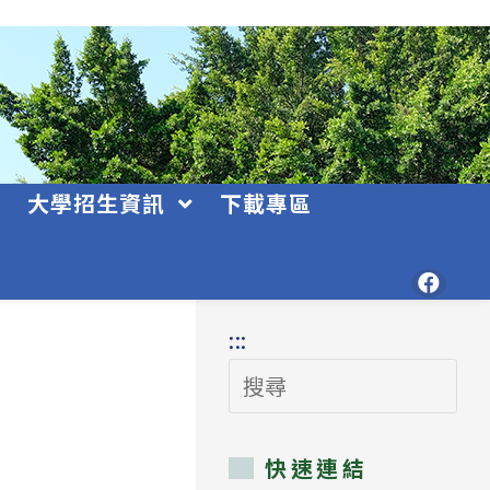
大學招生資訊
下載專區
:::
搜
尋
快速連結