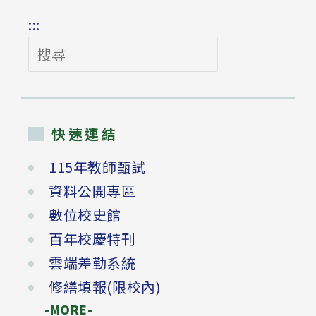
:::
搜
尋
快速連結
115年教師甄試
資料公開專區
數位校史館
百年校慶特刊
雲端差勤系統
修繕填報(限校內)
-MORE-