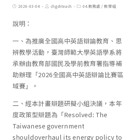
Post
Post
Post
2026-03-04
chgshteach
04.教務處
/
教學組
published:
author:
category:
說明：
一、為推廣全國高中英語辯論教育、思
辨教學活動，臺灣師範大學英語學系將
承辦由教育部國民及學前教育署指導補
助辦理「2026全國高中英語辯論比賽區
域賽」。
二、經本計畫辯題研擬小組決議，本年
度政策型辯題為「Resolved: The
Taiwanese government
shouldoverhaul its energy policy to