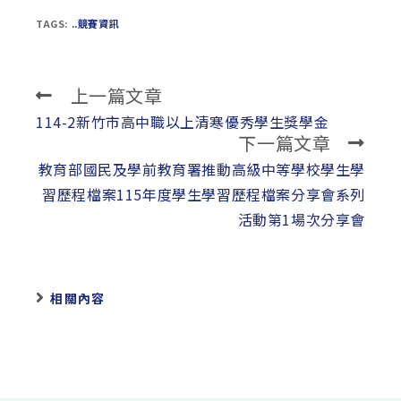
TAGS:
..競賽資訊
上一篇文章
Read
more
114-2新竹市高中職以上清寒優秀學生獎學金
下一篇文章
articles
教育部國民及學前教育署推動高級中等學校學生學
習歷程檔案115年度學生學習歷程檔案分享會系列
活動第1場次分享會
相關內容