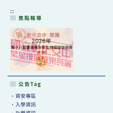
:::
焦點報導
公告Tag
•資安專區
•入學資訊
•升學資訊