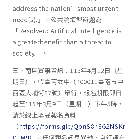
address the nation’smost urgent
need(s).」、公共論壇型辯題為
「Resolved: Artificial Intelligence is
a greaterbenefit than a threat to
society.」。
三、南區賽事資訊：115年4月12日（星
期日），假臺南女中（700011臺南市中
西區大埔街97號）舉行，報名期限即日
起至115年3月9日（星期一）下午5時，
請於線上填妥報名資料
（
https://forms.gle/QonS8hSG2NSKr
DLM9
），任何報名訊息異動，自行請在