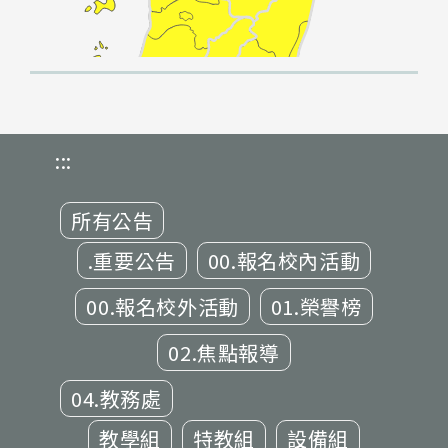
:::
所有公告
.重要公告
00.報名校內活動
00.報名校外活動
01.榮譽榜
02.焦點報導
04.教務處
教學組
特教組
設備組