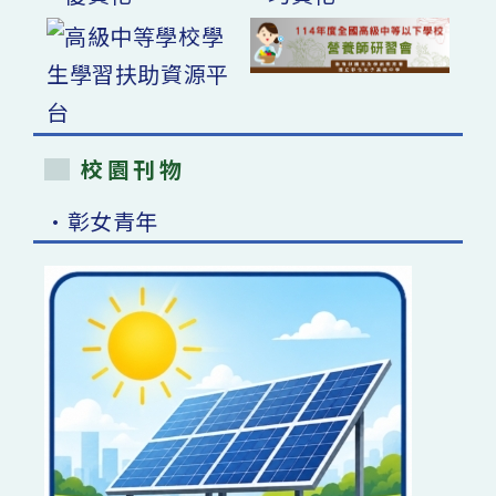
校園刊物
•彰女青年