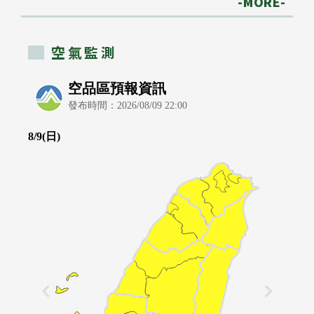
-MORE-
空氣監測