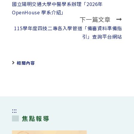
more
國立陽明交通大學中醫學系辦理「2026年
articles
OpenHouse 學系介紹」
下一篇文章
115學年度四技二專各入學管道「備審資料準備指
引」查詢平台網站
相關內容
:::
焦點報導