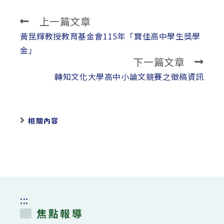
上一篇文章
Read
more
黃昆輝教授教育基金會115年「寶佳高中學生獎學
articles
金」
下一篇文章
轉知文化大學高中小論文競賽之徵稿資訊
相關內容
:::
焦點報導