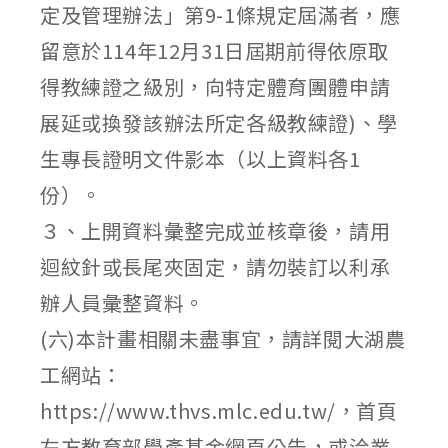
定及管理辦法」第9-1條規定屆滿者，應
留意於114年12月31日屆期前得依原取
得教練證之級別，向特定體育團體申請
展延或換發該辦法所定各級教練證)、學
生專長證明文件影本（以上資料各1
份）。
３、上開資料彙整完成並核章後，請用
迴紋針或長尾夾固定，請勿裝訂以利承
辦人員彙整資料。
(六)本計畫相關未盡事宜，請詳閱大湖農
工網站：
https://www.thvs.mlc.edu.tw/，首頁
左方教育部學產基金網頁公告，或洽業