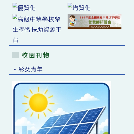
校園刊物
•彰女青年