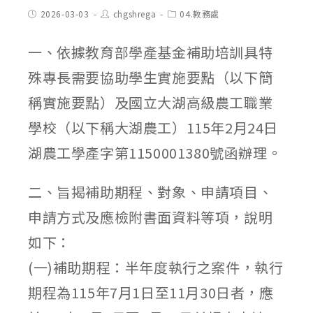
Post
Post
Post
2026-03-03
chgshrega
04.教務處
published:
author:
category:
一、依據教育部學產基金補助培訓具特
殊專長需要協助學生實施要點（以下簡
稱實施要點）及國立大湖高級農工職業
學校（以下稱大湖農工）115年2月24日
湖農工學產字第1150001380號函辦理。
二、旨揭補助期程、對象、申請項目、
申請方式及應檢附書面資料等項，說明
如下：
(一)補助期程：半年度執行之案件，執行
期程為115年7月1日至11月30日者，應