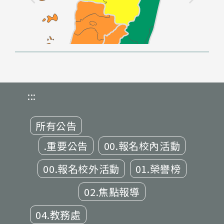
:::
所有公告
.重要公告
00.報名校內活動
00.報名校外活動
01.榮譽榜
02.焦點報導
04.教務處