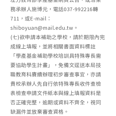
務承辦人施博元，電話037-992216轉
711，或E-mail：
shiboyuan@mail.edu.tw。
(七)欲申請本補助之學校，請於期限內完
成線上填報，並將相關書面資料標註
「學產基金補助學校培訓具特殊專長需
要協助學生計畫」，免備文逕送本局技
職教育科賡續辦理初步審查事宜，亦請
貴校承辦人先自行依特殊專長收件查檢
表檢查申請文件紙本與線上填報資料是
否正確完整，逾期或資料不齊全，視同
缺漏件並放棄審查資格。