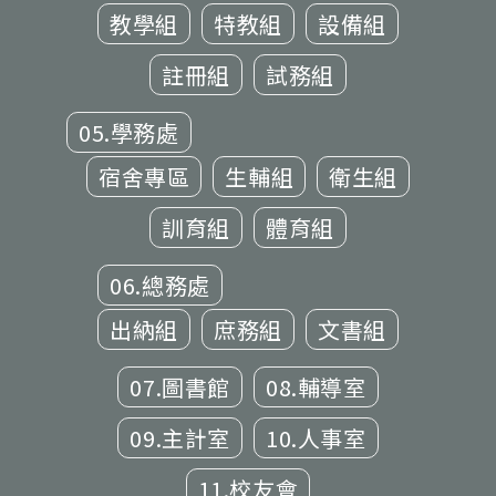
教學組
特教組
設備組
註冊組
試務組
05.學務處
宿舍專區
生輔組
衛生組
訓育組
體育組
06.總務處
出納組
庶務組
文書組
07.圖書館
08.輔導室
09.主計室
10.人事室
11.校友會