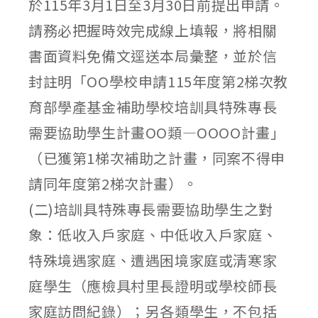
於115年3月1日至3月30日前提出申請。
請務必把握時效完成線上填報，將相關
書面資料免備文逕送本局彙整，並於信
封註明「OO學校申請115年度第2梯次教
育部學產基金補助學校培訓具特殊專長
需要協助學生計畫OO類—OOOO計畫」
（已獲第1梯次補助之計畫，同案不得申
請同年度第2梯次計畫）。
(二)培訓具特殊專長需要協助學生之對
象：低收入戶家庭、中低收入戶家庭、
特殊境遇家庭、遭遇困境家庭或清寒家
庭學生（應檢具村里長證明或學校師長
家庭訪問紀錄）；另各類學生，不包括