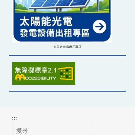
太陽能光電出租專區
:::
搜