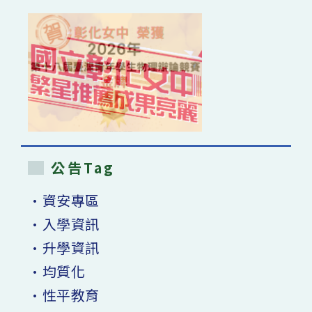
公告Tag
•資安專區
•入學資訊
•升學資訊
•均質化
•性平教育