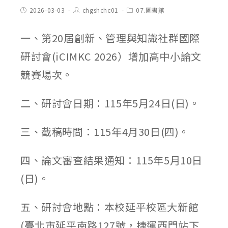
Post
Post
Post
2026-03-03
chgshchc01
07.圖書館
published:
author:
category:
一、第20屆創新、管理與知識社群國際
研討會(iCIMKC 2026）增加高中小論文
競賽場次。
二、研討會日期：115年5月24日(日)。
三、截稿時間：115年4月30日(四)。
四、論文審查結果通知：115年5月10日
(日)。
五、研討會地點：本校延平校區大新館
(臺北市延平南路127號，捷運西門站下