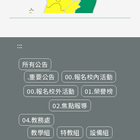
:::
所有公告
.重要公告
00.報名校內活動
00.報名校外活動
01.榮譽榜
02.焦點報導
04.教務處
教學組
特教組
設備組