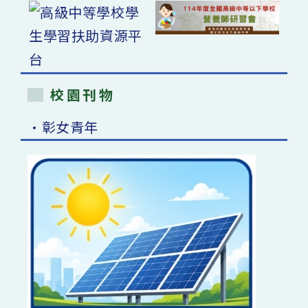
校園刊物
•彰女青年