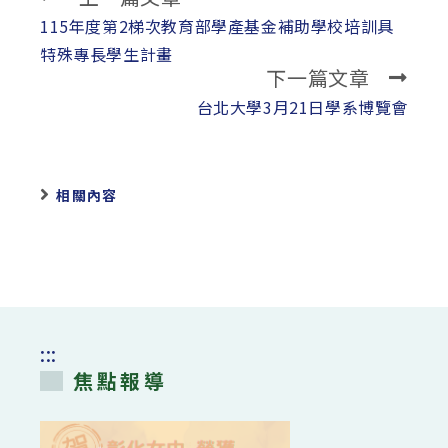
more
115年度第2梯次教育部學產基金補助學校培訓具
articles
特殊專長學生計畫
下一篇文章
台北大學3月21日學系博覽會
相關內容
:::
焦點報導