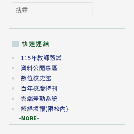
搜
尋
快速連結
115年教師甄試
資料公開專區
數位校史館
百年校慶特刊
雲端差勤系統
修繕填報(限校內)
-MORE-