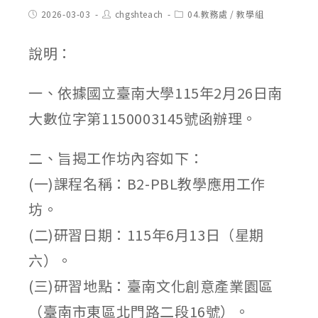
Post
Post
Post
2026-03-03
chgshteach
04.教務處
/
教學組
published:
author:
category:
說明：
一、依據國立臺南大學115年2月26日南
大數位字第1150003145號函辦理。
二、旨揭工作坊內容如下：
(一)課程名稱：B2-PBL教學應用工作
坊。
(二)研習日期：115年6月13日（星期
六）。
(三)研習地點：臺南文化創意產業園區
（臺南市東區北門路二段16號）。