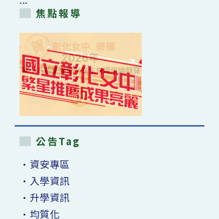
焦點報導
公告Tag
•資安專區
•入學資訊
•升學資訊
•均質化