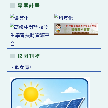
專案計畫
校園刊物
•彰女青年