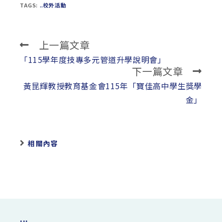
TAGS:
..校外活動
上一篇文章
Read
more
「115學年度技專多元管道升學說明會」
下一篇文章
articles
黃昆輝教授教育基金會115年「寶佳高中學生獎學
金」
相關內容
:::