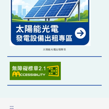
太陽能光電出租專區
:::