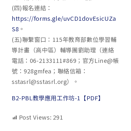
(四)報名連結：
https://forms.gle/uvCD1dovEsicUZa
S8
。
(五)聯繫窗口：115年教育部數位學習輔
導計畫（高中區）輔導團劉助理（連絡
電話：06-2133111#869；官方Line@帳
號：928gmfea；聯絡信箱：
sstasrl@sstasrl.org）。
B2-PBL教學應用工作坊-1【PDF】
Post Views:
291