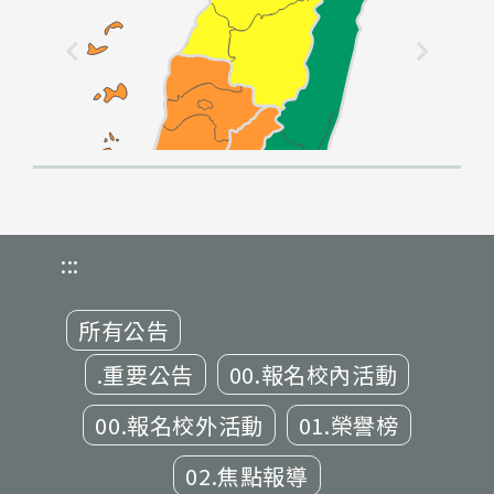
:::
所有公告
.重要公告
00.報名校內活動
00.報名校外活動
01.榮譽榜
02.焦點報導