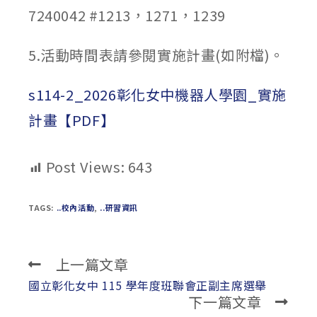
7240042 #1213，1271，1239
5.活動時間表請參閱實施計畫(如附檔)。
s114-2_2026彰化女中機器人學園_實施
計畫【PDF】
Post Views:
643
TAGS:
..校內活動
,
..研習資訊
上一篇文章
Read
more
國立彰化女中 115 學年度班聯會正副主席選舉
下一篇文章
articles