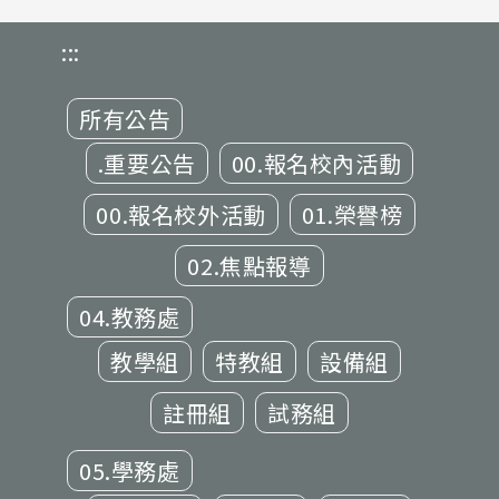
:::
所有公告
.重要公告
00.報名校內活動
00.報名校外活動
01.榮譽榜
02.焦點報導
04.教務處
教學組
特教組
設備組
註冊組
試務組
05.學務處