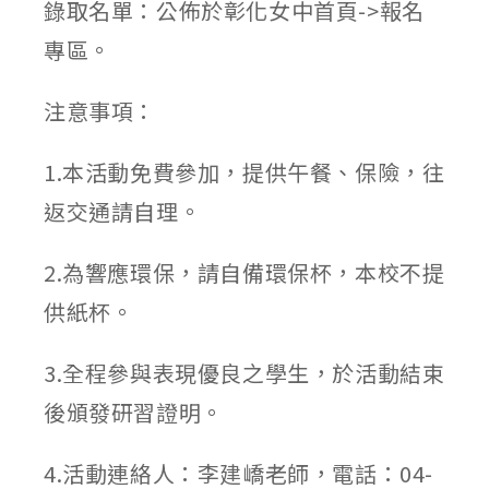
錄取名單：公佈於彰化女中首頁->報名
專區。
注意事項：
1.本活動免費參加，提供午餐、保險，往
返交通請自理。
2.為響應環保，請自備環保杯，本校不提
供紙杯。
3.全程參與表現優良之學生，於活動結束
後頒發研習證明。
4.活動連絡人：李建嶠老師，電話：04-