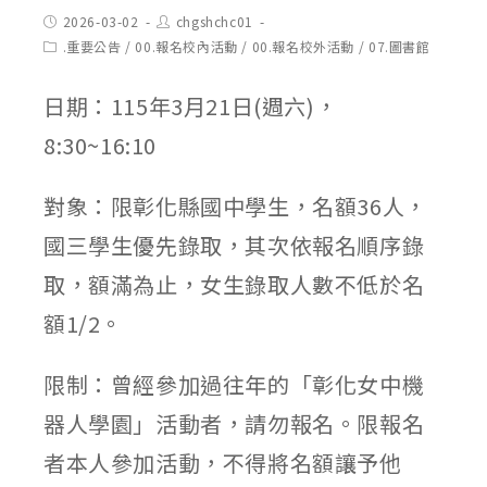
Post
Post
2026-03-02
chgshchc01
published:
author:
Post
.重要公告
/
00.報名校內活動
/
00.報名校外活動
/
07.圖書館
category:
日期：115年3月21日(週六)，
8:30~16:10
對象：限彰化縣國中學生，名額36人，
國三學生優先錄取，其次依報名順序錄
取，額滿為止，女生錄取人數不低於名
額1/2。
限制：曾經參加過往年的「彰化女中機
器人學園」活動者，請勿報名。限報名
者本人參加活動，不得將名額讓予他