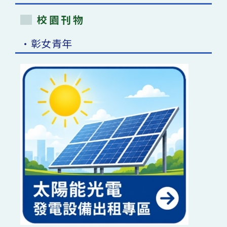
校園刊物
•彰女青年