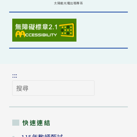
太陽能光電出租專區
:::
搜
尋
快速連結
115年教師甄試