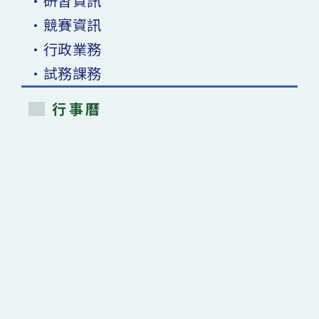
•研習資訊
•競賽資訊
•行政業務
•試務課務
行事曆