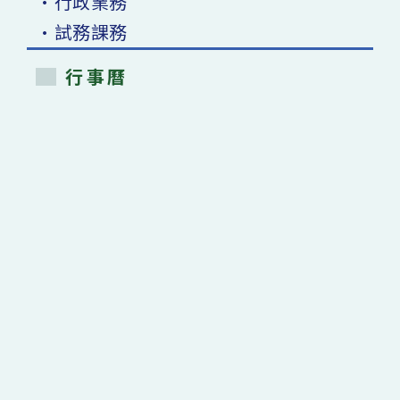
•行政業務
•試務課務
行事曆