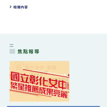
相關內容
:::
焦點報導