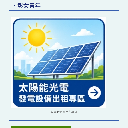
•彰女青年
太陽能光電出租專區