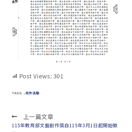
Post Views:
301
TAGS:
..校外活動
上一篇文章
Read
more
115年教育部文藝創作獎自115年3月1日起開始徵