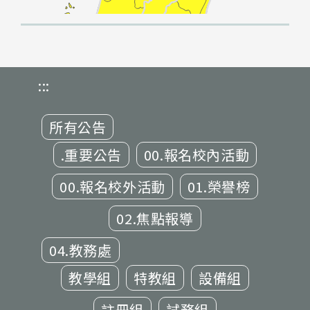
:::
所有公告
.重要公告
00.報名校內活動
00.報名校外活動
01.榮譽榜
02.焦點報導
04.教務處
教學組
特教組
設備組
註冊組
試務組