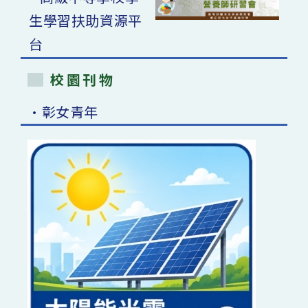
校園刊物
•彰女青年