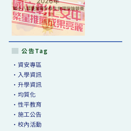
公告Tag
•資安專區
•入學資訊
•升學資訊
•均質化
•性平教育
•施工公告
•校內活動