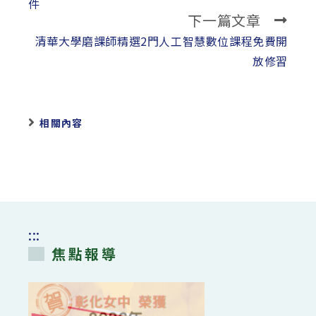
articles
件
下一篇文章
清華大學磨課師精選2門人工智慧數位課程免費開
放修習
相關內容
:::
焦點報導