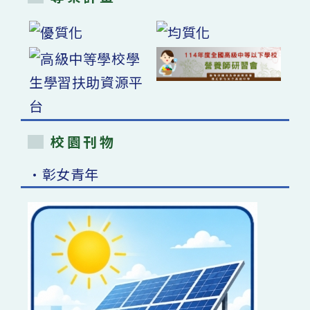
校園刊物
•彰女青年