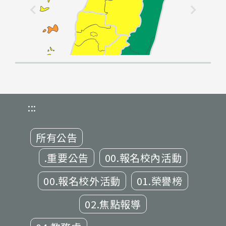
:::
所有公告
.重要公告
00.報名校內活動
00.報名校外活動
01.榮譽榜
02.焦點報導