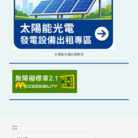
太陽能光電出租專區
:::
搜