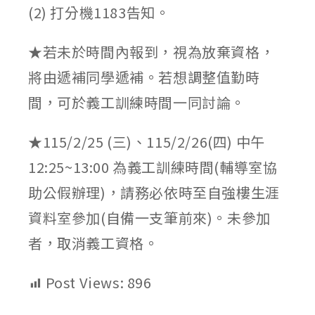
(2) 打分機1183告知。
★若未於時間內報到，視為放棄資格，
將由遞補同學遞補。若想調整值勤時
間，可於義工訓練時間一同討論。
★115/2/25 (三)、115/2/26(四) 中午
12:25~13:00 為義工訓練時間(輔導室協
助公假辦理)，請務必依時至自強樓生涯
資料室參加(自備一支筆前來)。未參加
者，取消義工資格。
Post Views:
896