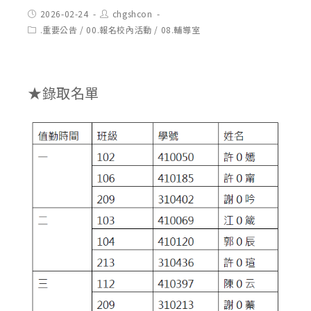
Post
Post
2026-02-24
chgshcon
published:
author:
Post
.重要公告
/
00.報名校內活動
/
08.輔導室
category:
★錄取名單