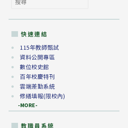
尋
快速連結
115年教師甄試
資料公開專區
數位校史館
百年校慶特刊
雲端差勤系統
修繕填報(限校內)
-MORE-
教職員系統