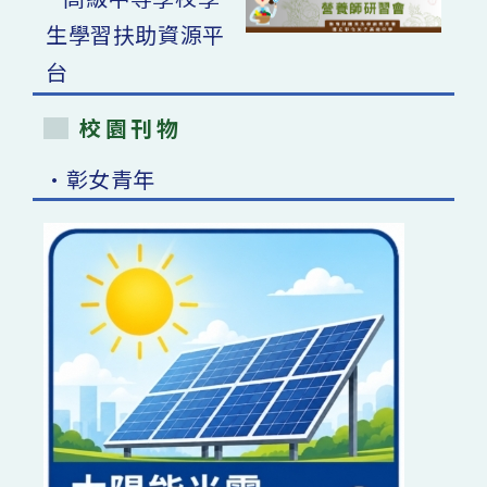
校園刊物
•彰女青年