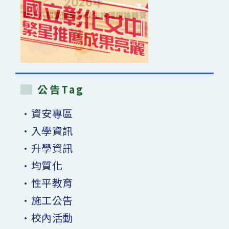
公告Tag
•資安專區
•入學資訊
•升學資訊
•均質化
•性平教育
•施工公告
•校內活動