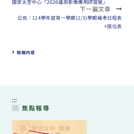
more
國家太空中心「2026遙測影像應用研習營」
下一篇文章
articles
公告：114學年度第一學期(2/3)學期補考日程表
+座位表
相關內容
:::
焦點報導