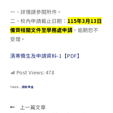
published:
author:
category:
一、詳情請參閱附件。
二、校內申請截止日期：
115年3月13日
備齊相關文件至
學務處
申請
，逾期恕不
受理。
清寒僑生及申請資料-1【PDF】
Post Views:
478
TAGS:
..獎助學金
上一篇文章
Read