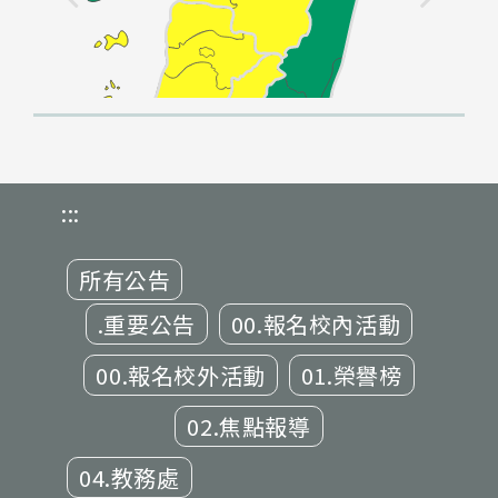
:::
所有公告
.重要公告
00.報名校內活動
00.報名校外活動
01.榮譽榜
02.焦點報導
04.教務處