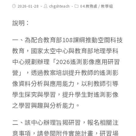
Post
Post
Post
2026-01-28
chgshteach
04.教務處
/
教學組
published:
author:
category:
說明：
一、為配合教育部108課綱推動空間科技
教育，國家太空中心與教育部地理學科
中心規劃辦理「2026遙測影像應用研習
營」，透過教案培訓提升教師的遙測影
像資料分析與應用能力，以利教師引導
學生探究與學習，提升學生對遙測影像
之學習興趣與分析能力。
二、該中心辦理旨揭研習，報名相關注
意事項，請參閱附件實施計畫，研習場