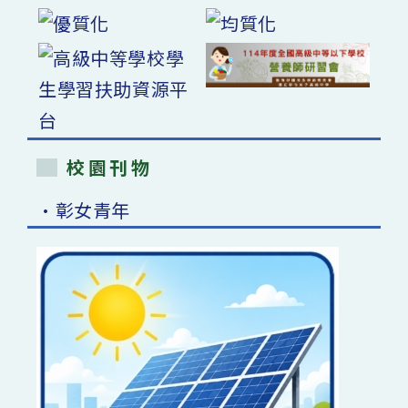
校園刊物
•彰女青年