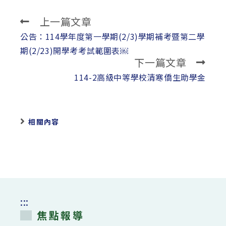
上一篇文章
Read
more
公告：114學年度第一學期(2/3)學期補考暨第二學
articles
期(2/23)開學考考試範圍表￼
下一篇文章
114-2高級中等學校清寒僑生助學金
相關內容
:::
焦點報導