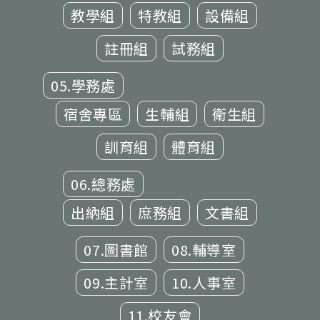
教學組
特教組
設備組
註冊組
試務組
05.學務處
宿舍專區
生輔組
衛生組
訓育組
體育組
06.總務處
出納組
庶務組
文書組
07.圖書館
08.輔導室
09.主計室
10.人事室
11.校友會