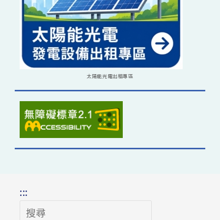
太陽能光電出租專區
:::
搜