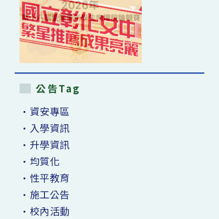
公告Tag
•資安專區
•入學資訊
•升學資訊
•均質化
•性平教育
•施工公告
•校內活動