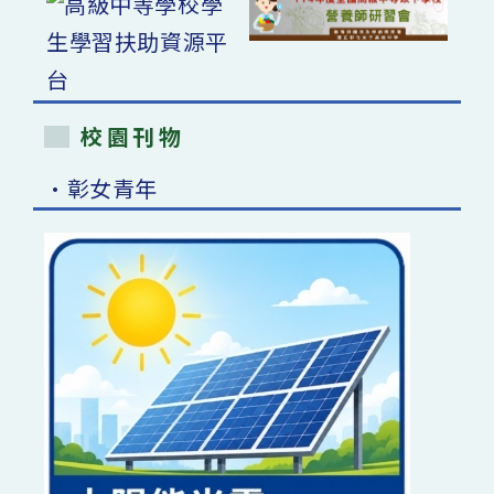
校園刊物
•彰女青年