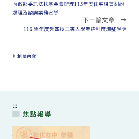
more
內政部委託法扶基金會辦理115年度住宅租賃糾紛
articles
處理及諮詢業務宣導
下一篇文章
116 學年度起四技二專入學考招制度調整說明
相關內容
:::
焦點報導