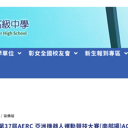
學單位
彰女全國校友會
新生報到專區
/
設備組
37屆AERC 亞洲機器人運動競技大賽(南部場)A