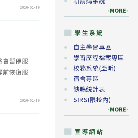
新請購系統
2026-01-16
-MORE-
學生系統
自主學習專區
學習歷程檔案專區
將會暫停服
校務系統(亞昕)
將提前恢復服
宿舍專區
缺曠統計表
SIRS(限校內)
2026-01-16
-MORE-
宣導網站