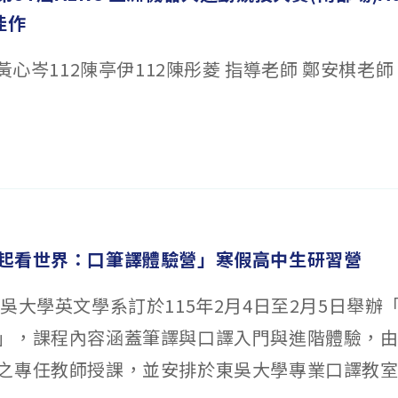
佳作
2黃心岑112陳亭伊112陳彤菱 指導老師 鄭安棋老師 
起看世界：口筆譯體驗營」寒假高中生研習營
東吳大學英文學系訂於115年2月4日至2月5日舉辦
」，課程內容涵蓋筆譯與口譯入門與進階體驗，
之專任教師授課，並安排於東吳大學專業口譯教室..