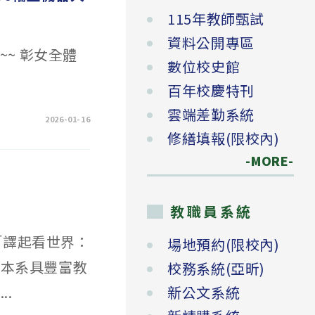
115年教師甄試
資料公開專區
~~ 彰女全體
數位校史館
百年校慶特刊
雲端差勤系統
2026-01-16
修繕填報(限校內)
-MORE-
教職員系統
「譯起看世界：
場地預約(限校內)
由本系具豐富教
校務系統(亞昕)
.
新公文系統