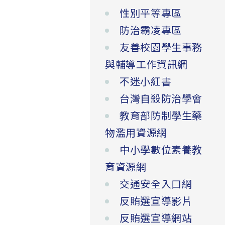
性別平等專區
防治霸凌專區
友善校園學生事務
與輔導工作資訊網
不迷小紅書
台灣自殺防治學會
教育部防制學生藥
物濫用資源網
中小學數位素養教
育資源網
交通安全入口網
反賄選宣導影片
反賄選宣導網站