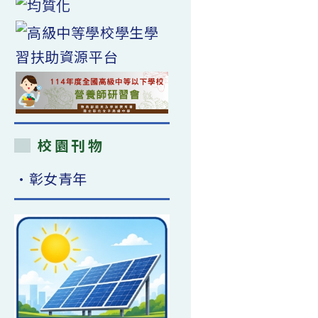
校園刊物
•彰女青年