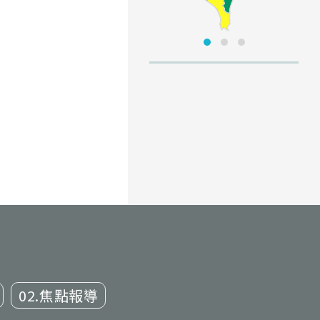
02.焦點報導