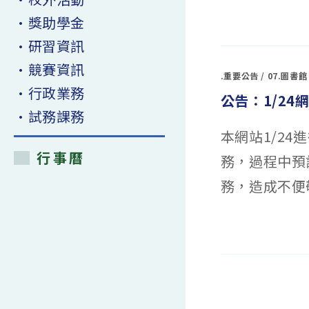
(南
部
在
留言功能已關閉
•獎助學金
場)A06
〈東
輪
吳
型
•研習資訊
大
機
學
器
「譯
•競賽資訊
人
起
.重要公告
/
07.圖書館
軌
看
道
世
•行政業務
挑
公告：1/24
界：
戰
口
•試務課務
A
筆
組
譯
佳
本網站1/2
體
作〉
驗
中
營」
行事曆
務，過程中預計
寒
假
高
務，造成不便
中
生
研
習
營〉
在
留言功能已關閉
中
〈公
告：
1/24
網
站
及
DNS
維
護