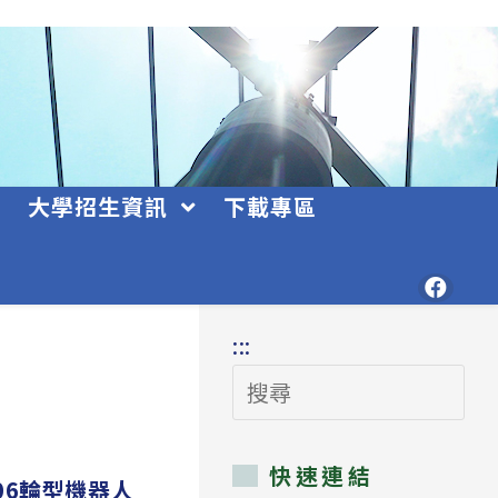
大學招生資訊
下載專區
:::
搜
尋
快速連結
06輪型機器人