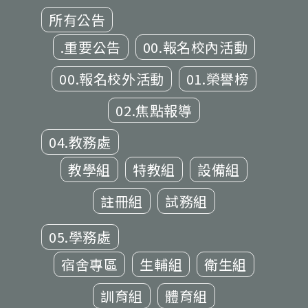
所有公告
.重要公告
00.報名校內活動
00.報名校外活動
01.榮譽榜
02.焦點報導
04.教務處
教學組
特教組
設備組
註冊組
試務組
05.學務處
宿舍專區
生輔組
衛生組
訓育組
體育組