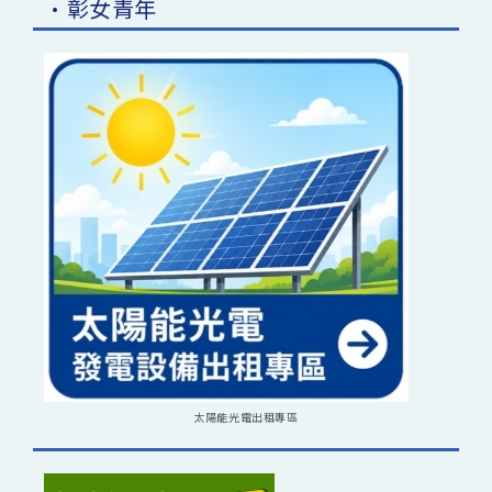
•彰女青年
太陽能光電出租專區