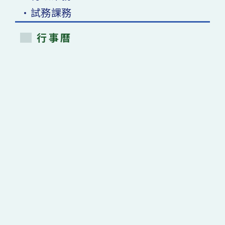
•試務課務
行事曆