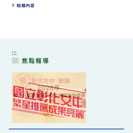
相關內容
:::
焦點報導