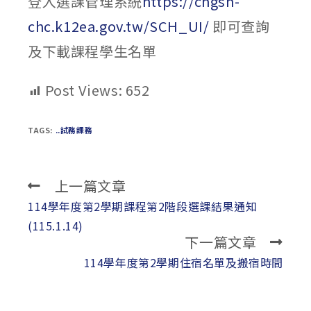
登入選課管理系統
https://chgsh-
chc.k12ea.gov.tw/SCH_UI/
即可查詢
及下載課程學生名單
Post Views:
652
TAGS:
..試務課務
上一篇文章
Read
more
114學年度第2學期課程第2階段選課結果通知
articles
(115.1.14)
下一篇文章
114學年度第2學期住宿名單及搬宿時間