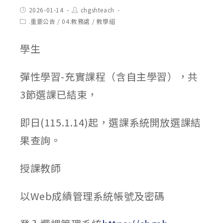
Post
Post
2026-01-14
chgshteach
published:
author:
Post
.重要公告
/
04.教務處
/
教學組
category:
學生
彈性學習-充實課程（含自主學習），共
3節選課已結束，
即日(115.1.14)起，選課系統開放選課結
果查詢。
授課教師
以Web成績管理系統帳號及密碼