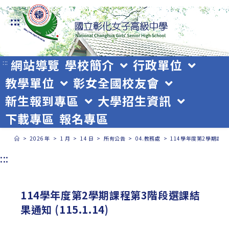
跳
:::
轉
至
主
網站導覽
學校簡介
行政單位
:::
教學單位
彰女全國校友會
要
新生報到專區
大學招生資訊
內
下載專區
報名專區
容
>
2026 年
>
1 月
>
14 日
>
所有公告
>
04.教務處
>
114學年度第2學期課程第
:::
114學年度第2學期課程第3階段選課結
果通知 (115.1.14)