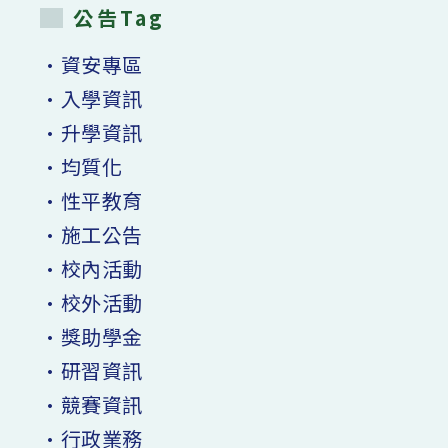
公告Tag
•資安專區
•入學資訊
•升學資訊
•均質化
•性平教育
•施工公告
•校內活動
•校外活動
•獎助學金
•研習資訊
•競賽資訊
•行政業務