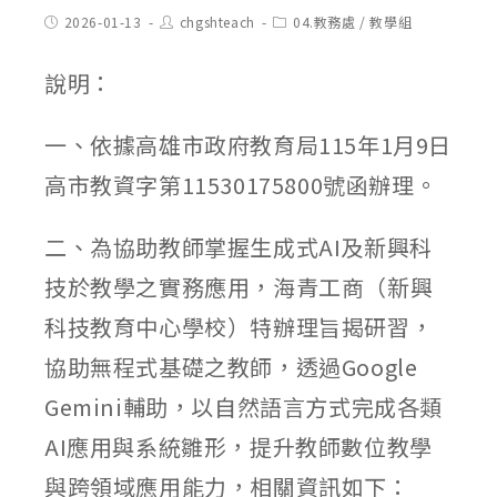
Post
Post
Post
2026-01-13
chgshteach
04.教務處
/
教學組
published:
author:
category:
說明：
一、依據高雄市政府教育局115年1月9日
高市教資字第11530175800號函辦理。
二、為協助教師掌握生成式AI及新興科
技於教學之實務應用，海青工商（新興
科技教育中心學校）特辦理旨揭研習，
協助無程式基礎之教師，透過Google
Gemini輔助，以自然語言方式完成各類
AI應用與系統雛形，提升教師數位教學
與跨領域應用能力，相關資訊如下：