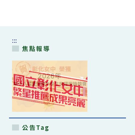
:::
焦點報導
公告Tag