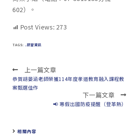
602）。
Post Views:
273
TAGS:
..研習資訊
上一篇文章
Read
more
恭賀胡晏涵老師榮獲114年度孝道教育融入課程教
articles
案甄選佳作
下一篇文章
📢 寒假出國防疫提醒（登革熱）
相關內容