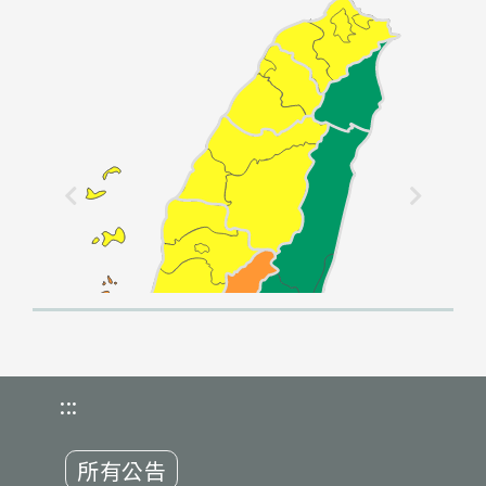
:::
所有公告