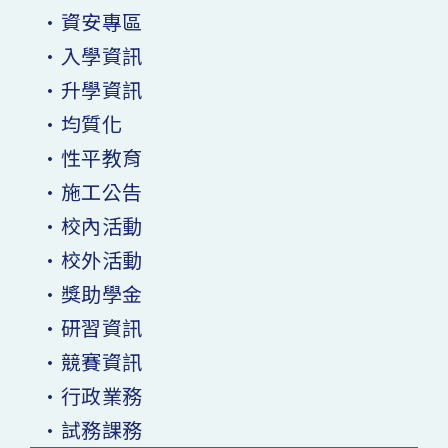
•資安專區
•入學資訊
•升學資訊
•均質化
•性平教育
•施工公告
•校內活動
•校外活動
•獎助學金
•研習資訊
•競賽資訊
•行政業務
•試務課務