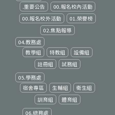
.重要公告
00.報名校內活動
00.報名校外活動
01.榮譽榜
02.焦點報導
04.教務處
教學組
特教組
設備組
註冊組
試務組
05.學務處
宿舍專區
生輔組
衛生組
訓育組
體育組
06.總務處