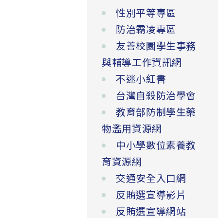
性別平等專區
防治霸凌專區
友善校園學生事務
與輔導工作資訊網
不迷小紅書
台灣自殺防治學會
教育部防制學生藥
物濫用資源網
中小學數位素養教
育資源網
交通安全入口網
反賄選宣導影片
反賄選宣導網站