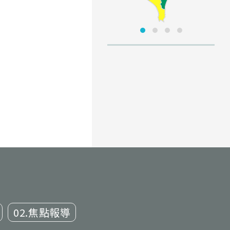
02.焦點報導