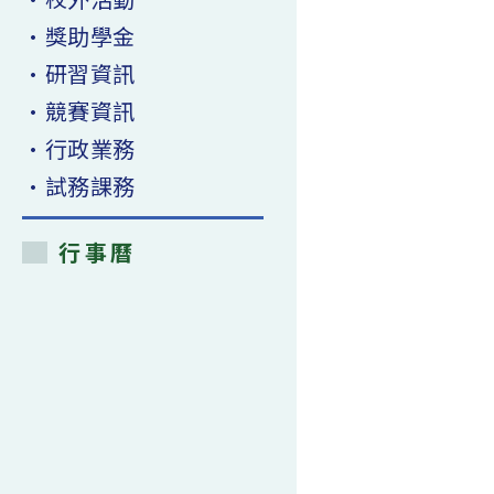
(115.1.6)〉
中
•獎助學金
•研習資訊
•競賽資訊
•行政業務
•試務課務
行事曆