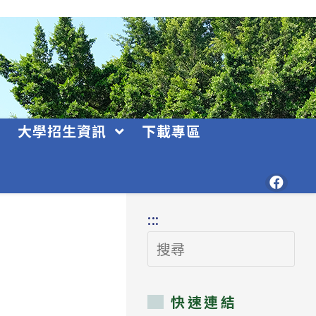
大學招生資訊
下載專區
:::
搜
尋
快速連結