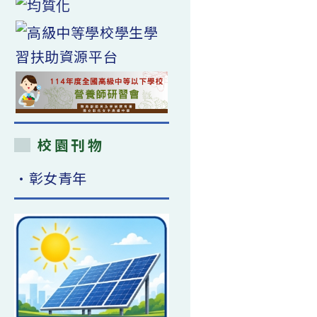
校園刊物
•彰女青年