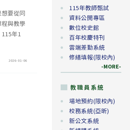
115年教師甄試
是想要從同
資料公開專區
課程與教學
數位校史館
15年1
百年校慶特刊
雲端差勤系統
修繕填報(限校內)
2026-01-06
-MORE-
教職員系統
場地預約(限校內)
校務系統(亞昕)
新公文系統