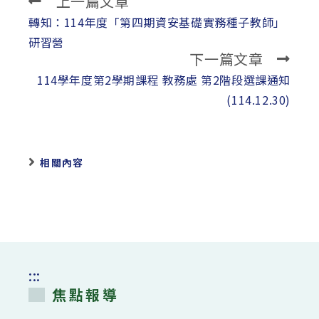
上一篇文章
Read
more
轉知：114年度「第四期資安基礎實務種子教師」
articles
研習營
下一篇文章
114學年度第2學期課程 教務處 第2階段選課通知
(114.12.30)
相關內容
:::
焦點報導