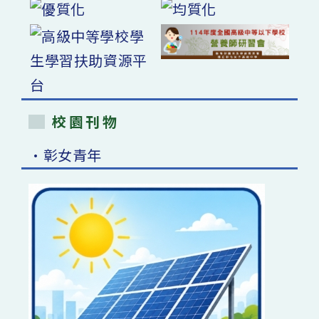
校園刊物
•彰女青年