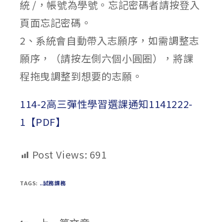
統 /，帳號為學號。忘記密碼者請按登入
頁面忘記密碼。
2、系統會自動帶入志願序，如需調整志
願序，（請按左側六個小圓圈），將課
程拖曳調整到想要的志願。
114-2高三彈性學習選課通知1141222-
1【PDF】
Post Views:
691
TAGS:
..試務課務