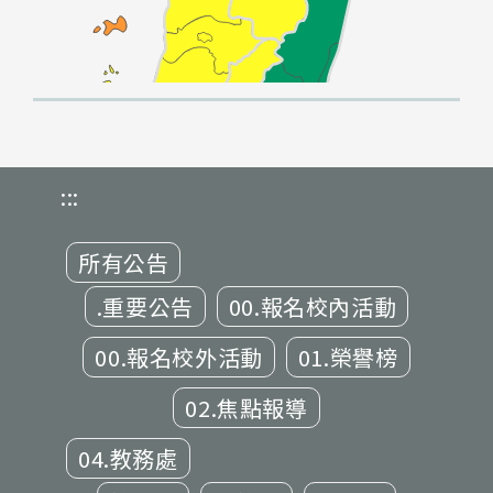
:::
所有公告
.重要公告
00.報名校內活動
00.報名校外活動
01.榮譽榜
02.焦點報導
04.教務處