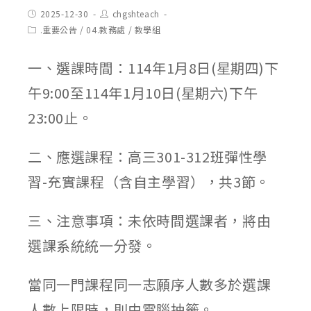
Post
Post
2025-12-30
chgshteach
published:
author:
Post
.重要公告
/
04.教務處
/
教學組
category:
一、選課時間：114年1月8日(星期四)下
午9:00至114年1月10日(星期六)下午
23:00止。
二、應選課程：高三301-312班彈性學
習-充實課程（含自主學習），共3節。
三、注意事項：未依時間選課者，將由
選課系統統一分發。
當同一門課程同一志願序人數多於選課
人數上限時，則由電腦抽籤。