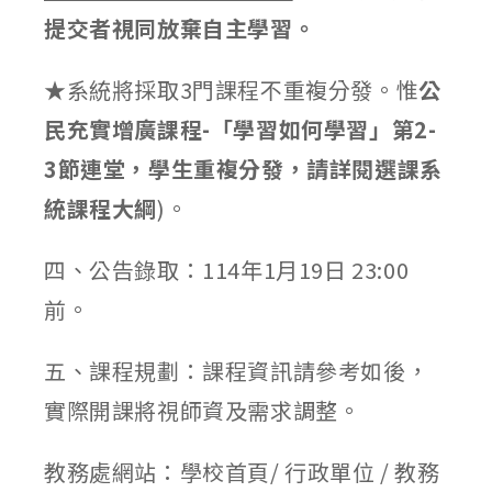
提交者視同放棄自主學習。
★
系統將採取3門課程不重複分發。惟
公
民充實增廣課程-「學習如何學習」第2-
3節連堂，學生重複分發，請詳閱選課系
統課程大綱
)。
四、公告錄取：114年1月19日 23:00
前。
五、課程規劃：課程資訊請參考如後，
實際開課將視師資及需求調整。
教務處網站：學校首頁/ 行政單位 / 教務