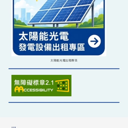
太陽能光電出租專區
:::