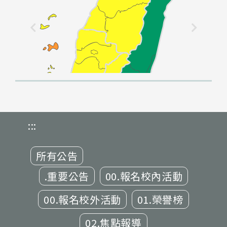
:::
所有公告
.重要公告
00.報名校內活動
00.報名校外活動
01.榮譽榜
02.焦點報導