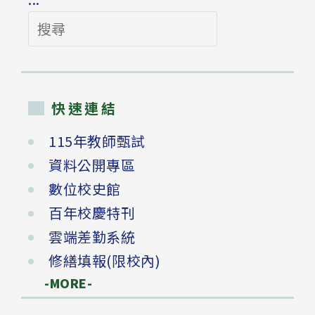
搜
尋
快速連結
115年教師甄試
資料公開專區
數位校史館
百年校慶特刊
雲端差勤系統
修繕填報(限校內)
-MORE-