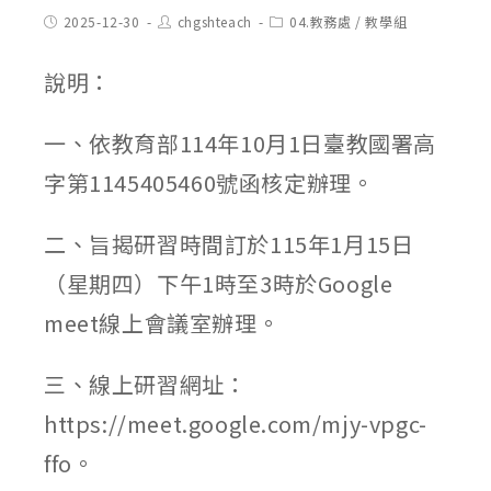
Post
Post
Post
2025-12-30
chgshteach
04.教務處
/
教學組
published:
author:
category:
說明：
一、依教育部114年10月1日臺教國署高
字第1145405460號函核定辦理。
二、旨揭研習時間訂於115年1月15日
（星期四）下午1時至3時於Google
meet線上會議室辦理。
三、線上研習網址：
https://meet.google.com/mjy-vpgc-
ffo。